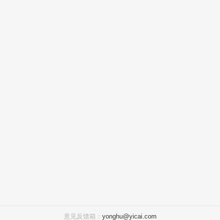
意见反馈箱：
yonghu@yicai.com