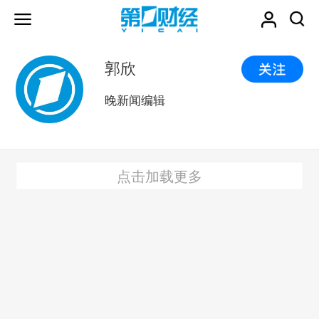
郭欣
晚新闻编辑
点击加载更多