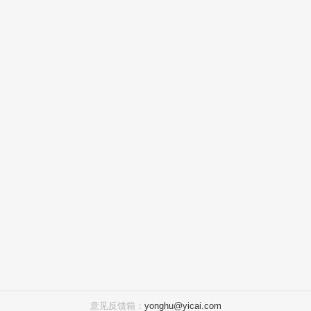
意见反馈箱：
yonghu@yicai.com