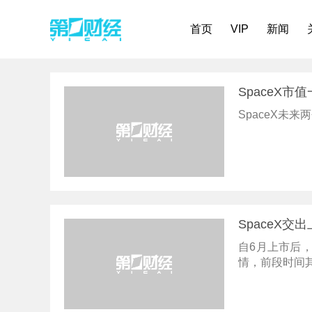
首页
VIP
新闻
SpaceX市
SpaceX未
SpaceX
自6月上市后，
情，前段时间