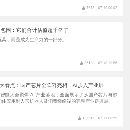
7678
07-19 09:02
人包围：它们合计估值超千亿了
玩具，而是成为生产力的一部分。
36198
07-18 19:56
IC十大看点：国产芯片全阵容亮相，AI步入产业层
人工智能大会聚焦 AI 产业落地，全面展示了从国产芯片与超
能体应用到人形机器人及消费级终端的完整产业链进展。
135615
07-17 08:59