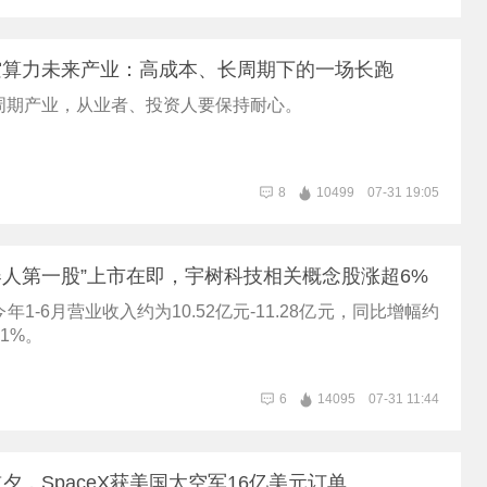
空算力未来产业：高成本、长周期下的一场长跑
周期产业，从业者、投资人要保持耐心。
8
10499
07-31 19:05
器人第一股”上市在即，宇树科技相关概念股涨超6%
1-6月营业收入约为10.52亿元-11.28亿元，同比增幅约
.41%。
6
14095
07-31 11:44
夕，SpaceX获美国太空军16亿美元订单