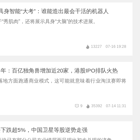
｜具身智能“大考”：谁能造出最会干活的机器人
“秀肌肉”，还将展示具身“大脑”的技术进展。
13227
07-16 19:28
年：百亿独角兽增加近20家，港股IPO排队火热
落地方面跑通商业模式，这可能就意味着行业淘汰赛即将
9
35392
07-14 11:31
下跌超5%，中国卫星等股逆势走强