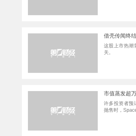
借壳传闻终结
这股上市热潮
关。
市值蒸发超万
许多投资者预
抛售时，Spa