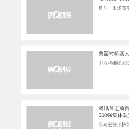
目前，市场高度
美国对机器人
中方将继续采
腾讯首进前百
500强集体跃
亚马逊登顶榜