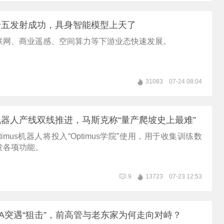
十五发射成功，具身智能模型上天了
联网、商业遥感、空间算力等下游业态快速发展。
31083
07-24 08:04
器人产线双线推进，马斯克称“量产爬坡史上最难”
imus机器人将投入“Optimus学院”使用，用于收集训练数
发各项功能。
9
13723
07-23 12:53
A突遇“狙击”，前高管与老东家为何走向对峙？