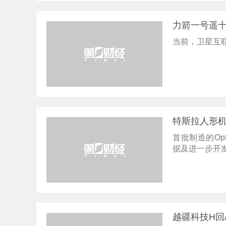
力箭一号遥
当前，卫星互
特斯拉人形机
首批制造的Opt
据及进一步开
越疆科技H回