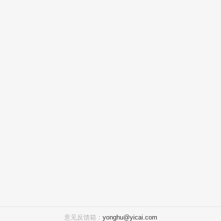
意见反馈箱：
yonghu@yicai.com