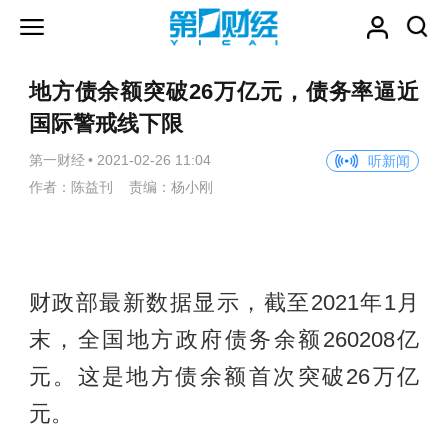
地方债余额突破26万亿元，债务率逼近
国际警戒线下限
第一财经
•
2021-02-26 11:04
听新闻
作者：陈益刊 责编：杨小刚
财政部最新数据显示，截至2021年1月
末，全国地方政府债务余额260208亿
元。这是地方债余额首次突破26万亿
元。