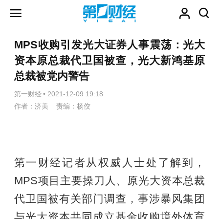
MPS收购引发光大证券人事震荡：光大
资本原总裁代卫国被查，光大新鸿基原
总裁被党内警告
第一财经
•
2021-12-09 19:18
作者：济美 责编：杨佼
第一财经记者从权威人士处了解到，
MPS项目主要操刀人、原光大资本总裁
代卫国被有关部门调查，事涉暴风集团
与光大资本共同成立基金收购境外体育