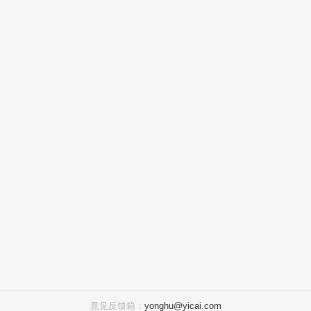
意见反馈箱：
yonghu@yicai.com