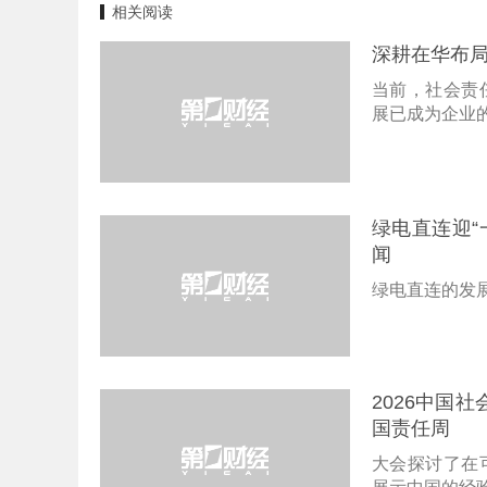
相关阅读
深耕在华布
当前，社会责
展已成为企业
绿电直连迎“
闻
绿电直连的发
2026中国
国责任周
大会探讨了在