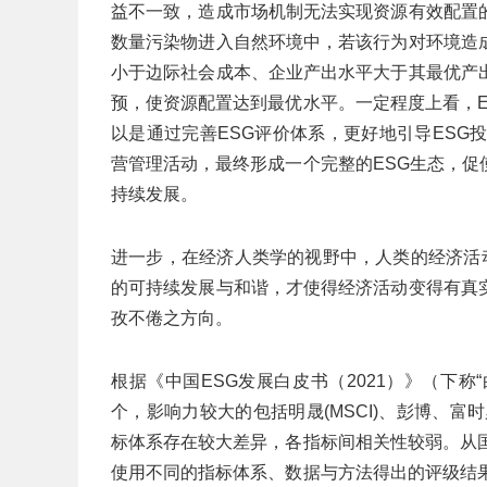
益不一致，造成市场机制无法实现资源有效配置
数量污染物进入自然环境中，若该行为对环境造
小于边际社会成本、企业产出水平大于其最优产
预，使资源配置达到最优水平。一定程度上看，
以是通过完善ESG评价体系，更好地引导ESG
营管理活动，最终形成一个完整的ESG生态，
持续发展。
进一步，在经济人类学的视野中，人类的经济活
的可持续发展与和谐，才使得经济活动变得有真
孜不倦之方向。
根据《中国ESG发展白皮书（2021）》（下称
个，影响力较大的包括明晟(MSCI)、彭博、富时罗素
标体系存在较大差异，各指标间相关性较弱。从
使用不同的指标体系、数据与方法得出的评级结