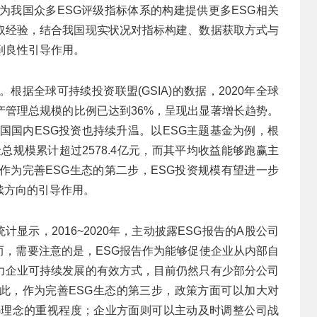
为我国众多ESG评级指标体系的构建提供更多ESG相关
取经验，结合我国现实状况对指标构建、数据获取方式与
到良性引导作用。
根据全球可持续投资联盟(GSIA)的数据，2020年全球
产管理总规模的比例已达到36%，呈现出显著增长趋势。
我国国内ESG投资也持续升温。以ESG主题基金为例，根
金总规模累计超过2578.4亿元，而其平均收益能够跑赢主
作为完善ESG生态的第二步，ESG投资规模有望进一步
续方向的引导作用。
显示，2016~2020年，主动披露ESG报告的A股公司
。然而，需要注意的是，ESG报告作为能够促使企业从内部自
力企业可持续发展的有效方式，目前仍然只有少部分公司
此，作为完善ESG生态的第三步，政策方面可以加大对
SG理念的重视程度；企业方面则可以主动及时调整公司战