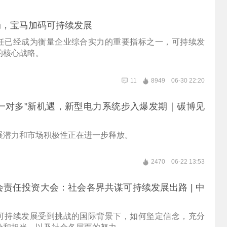
局，宝马加码可持续发展
任已经成为衡量企业综合实力的重要指标之一，可持续发
的核心战略。
11
8949
06-30 22:20
一对多”新机遇，新型电力系统步入爆发期｜碳博见
展潜力和市场积极性正在进一步释放。
2470
06-22 13:53
社会责任投资大会：社会各界共谋可持续发展出路 | 中
可持续发展受到挑战的国际背景下，如何坚定信念，充分