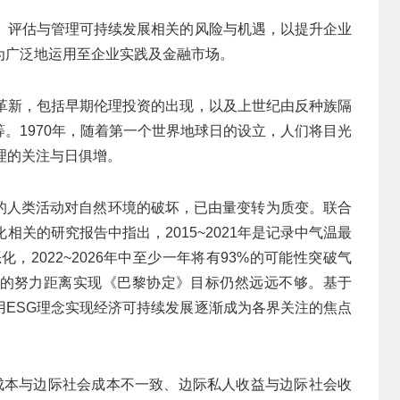
别、评估与管理可持续发展相关的风险与机遇，以提升企业
为广泛地运用至企业实践及金融市场。
的革新，包括早期伦理投资的出现，以及上世纪由反种族隔
。1970年，随着第一个世界地球日的设立，人们将目光
理的关注与日俱增。
的人类活动对自然环境的破坏，已由量变转为质变。联合
相关的研究报告中指出，2015~2021年是记录中气温最
，2022~2026年中至少一年将有93%的可能性突破气
的努力距离实现《巴黎协定》目标仍然远远不够。基于
用ESG理念实现经济可持续发展逐渐成为各界关注的焦点
人成本与边际社会成本不一致、边际私人收益与边际社会收