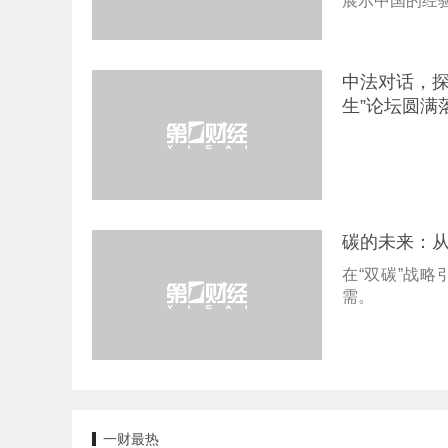
展示中国的经
中法对话，探
生”论坛圆满
碳的未来：
在“双碳”战
需。
一财最热