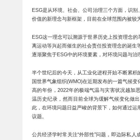
ESG是从环境、社会、公司治理三个方面，识
价值的新理念与新框架，目前在全球范围内被较
ESG这一理念可以溯源于世界历史上投资理念
离运动等兴起而催生的社会责任投资理念的诞生等
逐渐聚焦于ESG中的环境要素，对环境问题与治
半个世纪后的今天，从工业化进程开始不断累积
国世界气象组织(WMO)在近期发布的一篇气候变化
高的年份，2022年的极端气温与灾害状况越加恶化
温历史纪录，然而目前全球为缓解气候变化做出
此，在环境问题日益严峻的背景下，如何通过运
议题。
公共经济学时常关注“外部性”问题，即边际私