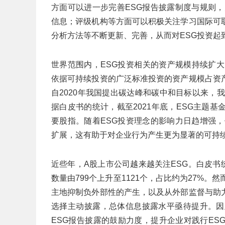
方面可以进一步完善ESG报告披露制度与规则，
信息；评级机构等方面可以积极关注学习国际可
分析方法等不断更新、完善，从而对ESG投资起
世界范围内，ESG投资相关的资产规模持续扩大。
依据可持续投资的广泛标准投资的资产规模占资
自2020年我国提出碳达峰和碳中和目标以来，
据白皮书的统计，截至2021年底，ESG主题基
要股指。随着ESG投资理念的影响力日趋增强，
扩展，这有助于对企业行为产生更为显著的可持
近些年，A股上市公司越来越关注ESG。白皮书统计
数量由799个上升至1121个，占比约为27%
主地抑制负外部性的产生，以及从外部监督与助
选择主动披露，总体信息披露水平亟待提升。因
ESG报告披露的鼓励力度，提升企业对践行E