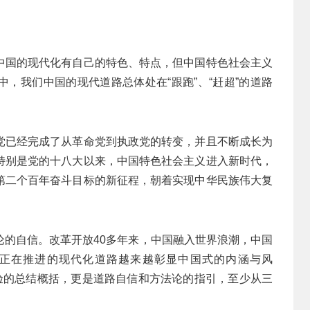
中国的现代化有自己的特色、特点，但中国特色社会主义
，我们中国的现代道路总体处在“跟跑”、“赶超”的道路
党已经完成了从革命党到执政党的转变，并且不断成长为
特别是党的十八大以来，中国特色社会主义进入新时代，
第二个百年奋斗目标的新征程，朝着实现中华民族伟大复
论的自信。改革开放40多年来，中国融入世界浪潮，中国
正在推进的现代化道路越来越彰显中国式的内涵与风
经验的总结概括，更是道路自信和方法论的指引，至少从三