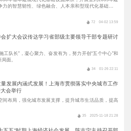
争力的智慧韧性、绿色融合、人本亲和型现代化基础设施
72
04-02 13:59
委会扩大会议传达学习省部级主要领导干部专题研讨
施工队长”，凝心聚力、奋发有为，努力开创“五个中心”和
新局面。
34
01-26 22:11
质量发展内涵式发展！上海市贯彻落实中央城市工作
进大会举行
空间布局，强化城市发展支撑，提升城市生活品质，提高
。
35
2025-11-18 21:28
十五五”时期上海经济社会发展，陈吉宁主持召开部