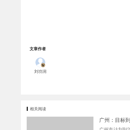
文章作者
刘功润
相关阅读
广州：目标到
广州市计划到2