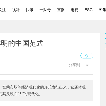
关注
视听
快讯
一财号
直播
电视
ESG
图
鲜明的中国范式
分享到：
、繁荣市场等经济现代化的形式表征出来，它还体现
其反映在“人”的现代化。