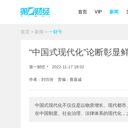
首页
VIP
新闻
首页
>
新闻
>
一财号
“中国式现代化”论断彰显
第一财经
2022-11-17 18:02
作者：刘功润 责编：蔡嘉诚
中国式现代化不仅仅是以物质增长、现代都市
在中国制度、社会治理、法律体系的现代化，尤