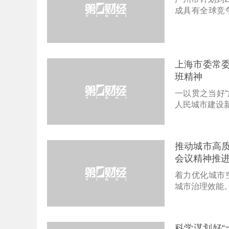
成具有全球竞
体系典范。
上海市委常
班精神
一以贯之当好“
人民城市建设
推动城市高
会议精神推
着力优化城市
城市治理效能
科学谋划好“