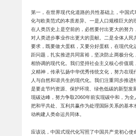
第一，在世界现代化道路的共性基础上，中国式
化与欧美范式的本质差异。一是人口规模巨大的
在人类历史上是空前的，必然要付出更大的努力
对人类进步事业作出更大的贡献。二是全体人民
要求，既要做大蛋糕，又要分好蛋糕，在现代化
距问题，扎实推进共同富裕，坚决防止两极分化
相协调的现代化。我们坚持社会主义核心价值观
义精神，传承弘扬中华优秀传统文化，努力在现
人与自然和谐共生的现代化。我们注重同步推进
是要走节约资源、保护环境、绿色低碳的新型发展
现碳达峰，努力争取2060年前实现碳中和，为
把和平共处、互利共赢作为处理国际关系的基本
动构建人类命运共同体。
应该说，中国式现代化写照了中国共产党初心使