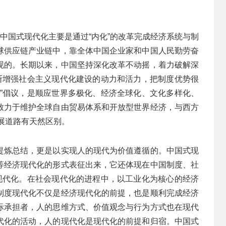
，中国式现代化主要是通过“内化”的改革完成经济系统与制
球供应链产业链中，靠全体中国企业家和中国人民勤劳奋
现的。长期以来，中国坚持深化改革不动摇，着力破解深
不断增强社会主义现代化建设的动力和活力，把制度优势很
路”倡议，是顺应世界多极化、经济全球化、文化多样化、
致力于维护全球自由贸易体系和开放型世界经济，与西方
发展道路有天然区别。
提炼总结，更是以实现人的现代为价值遵循的。中国式现
等经济现代化的形式表征出来，它还体现在中国制度、社
的现代化。在社会现代化的进程中，以工业化为核心的经济
制度现代化不仅是经济现代化的前提，也是顺利完成经济
际承担者，人的思维方式、价值观念与行为方式也在现代
代化的活动，人的现代化是现代化的前提和归宿。中国式