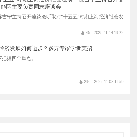
功能区主要负责同志座谈会
陈吉宁主持召开座谈会听取对“十五五”时期上海经济社会发
。
45
2025-11-14 19:22
域经济发展如何迈步？多方专家学者支招
应把握四个重点。
296
2025-11-08 11:59