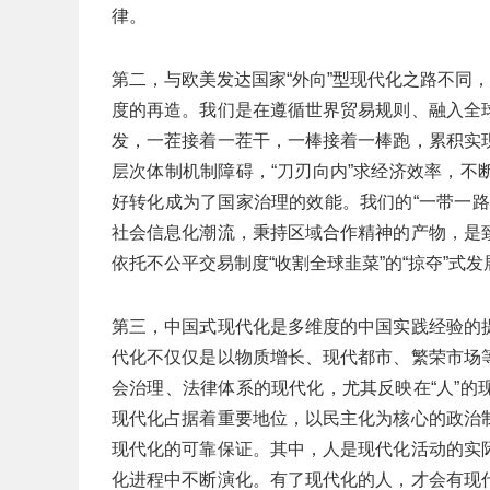
律。
第二，与欧美发达国家“外向”型现代化之路不同
度的再造。我们是在遵循世界贸易规则、融入全
发，一茬接着一茬干，一棒接着一棒跑，累积实
层次体制机制障碍，“刀刃向内”求经济效率，
好转化成为了国家治理的效能。我们的“一带一
社会信息化潮流，秉持区域合作精神的产物，是
依托不公平交易制度“收割全球韭菜”的“掠夺”式
第三，中国式现代化是多维度的中国实践经验的
代化不仅仅是以物质增长、现代都市、繁荣市场
会治理、法律体系的现代化，尤其反映在“人”
现代化占据着重要地位，以民主化为核心的政治
现代化的可靠保证。其中，人是现代化活动的实
化进程中不断演化。有了现代化的人，才会有现