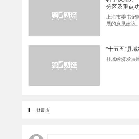
分区及重点
上海市委书记
展的意见建议
“十五五”县
县域经济发展
一财最热