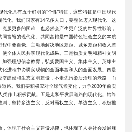
现代化具有五个鲜明的“个性”特征，这些特征是中国现代
现代化。我们国家有14亿多人口，要整体迈入现代化，这
，克服更多的困难，也必然会产生更广泛的世界性影响，
共同富裕的现代化。共同富裕是中国特色社会主义的本质
进程中要自觉、主动地解决地区差距、城乡差距和收入差
，使全体人民共享现代化成果。三是物质文明和精神文明
，加强理想信念教育，弘扬爱国主义、集体主义、英雄主
代化进程中协调实现物的全面丰富和人的全面发展。四是
经济建设和生态文明建设，不走先污染后治理的老路，而
道路。我们要积极应对全球气候变化，力争2030年前实
全人类作出积极贡献。五是走和平发展道路的现代化。始终
准则，坚持多边主义，反对霸权主义、单边主义，积极推
命，体现了社会主义建设规律，也体现了人类社会发展规