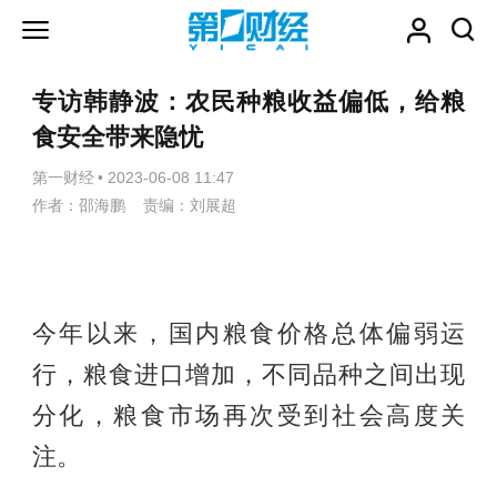
专访韩静波：农民种粮收益偏低，给粮
食安全带来隐忧
第一财经
•
2023-06-08 11:47
作者：邵海鹏 责编：刘展超
今年以来，国内粮食价格总体偏弱运
行，粮食进口增加，不同品种之间出现
分化，粮食市场再次受到社会高度关
注。