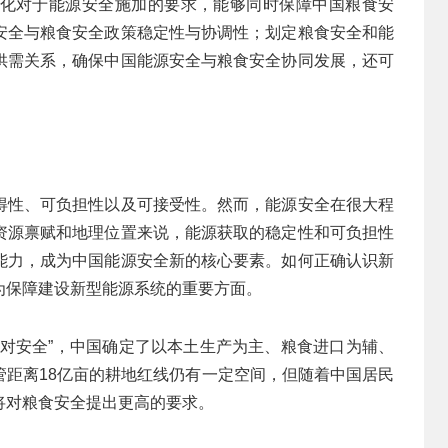
化对于能源安全施加的要求，能够同时保障中国粮食安
安全与粮食安全政策稳定性与协调性；划定粮食安全和能
供需关系，确保中国能源安全与粮食安全协同发展，还可
得性、可负担性以及可接受性。然而，能源安全在很大程
资源禀赋和地理位置来说，能源获取的稳定性和可负担性
能力，成为中国能源安全新的核心要素。如何正确认识新
为保障建设新型能源系统的重要方面。
绝对安全”，中国确定了以本土生产为主、粮食进口为辅、
管距离18亿亩的耕地红线仍有一定空间，但随着中国居民
将对粮食安全提出更高的要求。