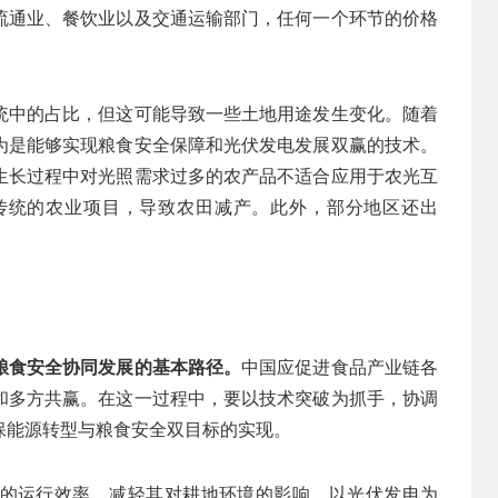
流通业、餐饮业以及交通运输部门，任何一个环节的价格
统中的占比，但这可能导致一些土地用途发生变化。随着
为是能够实现粮食安全保障和光伏发电发展双赢的技术。
生长过程中对光照需求过多的农产品不适合应用于农光互
传统的农业项目，导致农田减产。此外，部分地区还出
粮食安全协同发展的基本路径。
中国应促进食品产业链各
和多方共赢。在这一过程中，要以技术突破为抓手，协调
保能源转型与粮食安全双目标的实现。
的运行效率，减轻其对耕地环境的影响。以光伏发电为