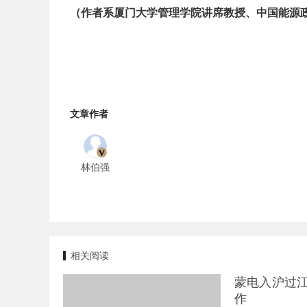
（作者系厦门大学管理学院讲席教授、中国能源
文章作者
林伯强
相关阅读
蒙电入沪过
作