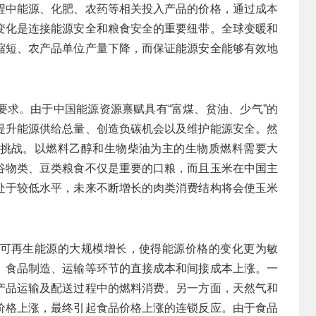
程中能源、化肥、农药等相关投入产品的价格，通过成本
变化是连接能源安全和粮食安全的重要纽带。全球变暖和
缩短、农产品单位产量下降，而保证能源安全能够有效地
要求。由于中国能源资源禀赋具有“富煤、贫油、少气”的
提升能源供给总量、创造负碳机会以及维护能源安全。然
挑战。以燃料乙醇和生物柴油为主的生物质燃料需要大
谷物类、豆类粮食不仅是重要的口粮，而且玉米在中国主
处于较低水平，未来不断增长的肉类消费结构将会使玉米
可再生能源的大规模增长，使得能源价格的变化更为敏
、食品制造、运输等环节的直接成本和间接成本上涨。一
产品运输及配送过程中的燃料消费。另一方面，天然气和
价格上涨，最终引起食品价格上涨的连锁反应。由于食品