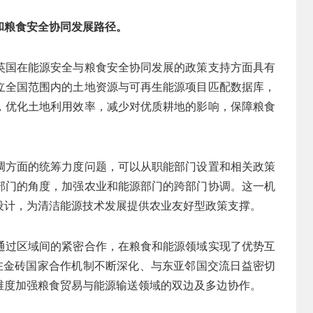
和粮食安全协同发展路径。
英国在能源安全与粮食安全协同发展的政策支持方面具有
立全国范围内的土地资源与可再生能源项目匹配数据库，
，优化土地利用效率，减少对优质耕地的影响，保障粮食
调方面的统筹力度问题，可以从职能部门设置和相关政策
部门的角度，加强农业和能源部门的跨部门协调。这一机
设计，为清洁能源技术发展提供农业友好型政策支撑。
通过区域间的紧密合作，在粮食和能源领域实现了优势互
及在金砖国家合作机制不断深化、与东亚邻国交流日益密切
维度加强粮食贸易与能源输送领域的双边及多边协作。