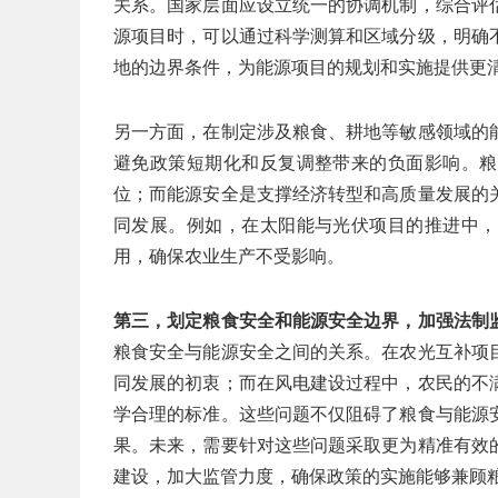
关系。国家层面应设立统一的协调机制，综合评
源项目时，可以通过科学测算和区域分级，明确
地的边界条件，为能源项目的规划和实施提供更
另一方面，在制定涉及粮食、耕地等敏感领域的
避免政策短期化和反复调整带来的负面影响。粮
位；而能源安全是支撑经济转型和高质量发展的
同发展。例如，在太阳能与光伏项目的推进中，
用，确保农业生产不受影响。
第三，划定粮食安全和能源安全边界，加强法制
粮食安全与能源安全之间的关系。在农光互补项
同发展的初衷；而在风电建设过程中，农民的不
学合理的标准。这些问题不仅阻碍了粮食与能源
果。未来，需要针对这些问题采取更为精准有效
建设，加大监管力度，确保政策的实施能够兼顾