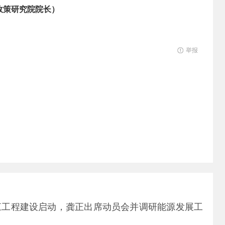
政策研究院院长）
举报
江工程建设启动，龚正出席动员会并调研能源发展工