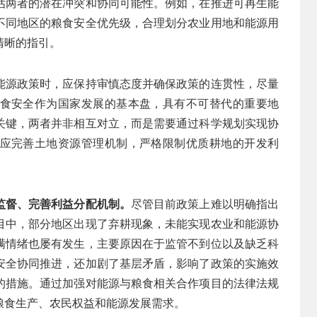
估两者的潜在冲突和协同可能性。例如，在推进可再生能
不同地区的粮食安全优先级，合理划分农业用地和能源用
清晰的指引。
能源政策时，应保持审慎态度并确保政策的连贯性，尽量
食安全作为国家发展的基本盘，具有不可替代的重要地
关键，两者并非相互对立，而是需要通过科学规划实现协
应完善土地资源管理机制，严格限制优质耕地的开发利
监督、完善利益分配机制。
尽管目前政策上难以明确指出
目中，部分地区出现了弃耕现象，未能实现农业和能源协
满情绪也屡有发生，主要原因在于监管不到位以及缺乏科
安全协同推进，还加剧了基层矛盾，影响了政策的实施效
的措施。通过加强对能源与粮食相关合作项目的法律法规
粮食生产、农民权益和能源发展需求。