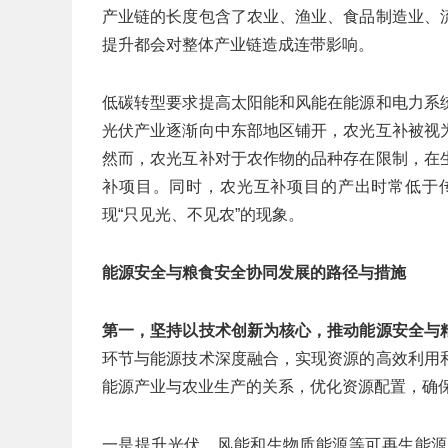
产业链的长度包含了农业、渔业、食品制造业、
提升都会对整体产业链造成连带影响。
低碳转型要求提高太阳能和风能在能源和电力系
光伏产业逐渐向中东部地区铺开，农光互补被视
然而，农光互补对于农作物的品种存在限制，在
补项目。同时，农光互补项目的产出时常低于
现“只见光、不见农”的现象。
能源安全与粮食安全协同发展的路径与措施
第一，坚持以技术创新为核心，推动能源安全与
环节与能源技术深度融合，实现资源的高效利用
能源产业与农业生产的关系，优化资源配置，确
一是提升光伏、风能和生物质能源等可再生能源