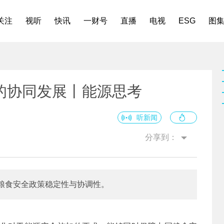
关注
视听
快讯
一财号
直播
电视
ESG
图
的协同发展丨能源思考
听新闻
分享到：
粮食安全政策稳定性与协调性。