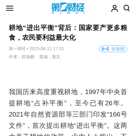
耕地“进出平衡”背后：国家要产更多粮
食，农民要利益最大化
第一财经
•
2023-06-11 17:01
听新闻
作者：邵海鹏 责编：黄宾
我国历来高度重视耕地，1997年中央首
提耕地“占补平衡”，至今已有26年。
2021年自然资源部等三部门印发“166号
文件”，首次提出耕地“进出平衡”。这两