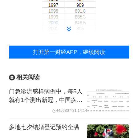
打开第一财经APP，继续阅读
相关阅读
门急诊流感样病例中，每5人
就有1个测出新冠，中国疾控
称新冠还在中流行水平
44568
07-31 14:14
多地七夕结婚登记预约全满