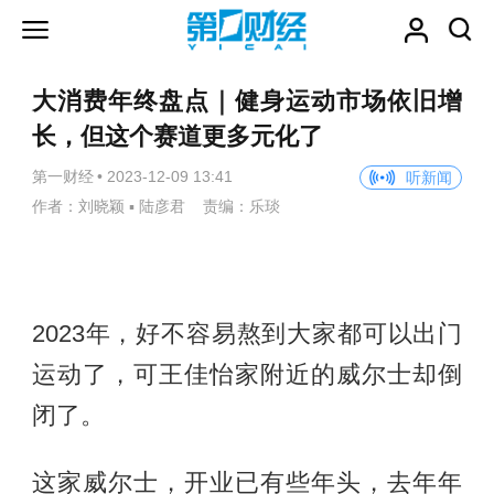
大消费年终盘点｜健身运动市场依旧增
长，但这个赛道更多元化了
第一财经
•
2023-12-09 13:41
听新闻
作者：刘晓颖 ▪ 陆彦君 责编：乐琰
2023年，好不容易熬到大家都可以出门
运动了，可王佳怡家附近的威尔士却倒
闭了。
这家威尔士，开业已有些年头，去年年