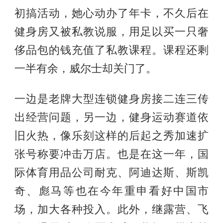
初搞活动，她心动办了年卡，不久后在
健身房又被私教说服，用足以买一只奢
侈品包的钱充值了私教课程。课程还剩
一半有余，威尔士却关门了。
一边是老牌大型连锁健身房接二连三传
出经营问题，另一边，健身运动赛道依
旧火热，像乐刻这样的后起之秀加速扩
张号称要冲击万店。也是在这一年，国
际体育用品公司耐克、阿迪达斯、斯凯
奇、彪马等也在今年重申看好中国市
场，加大各种投入。此外，继露营、飞