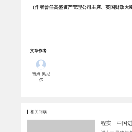
（作者曾任高盛资产管理公司主席、英国财政大
文章作者
吉姆·奥尼
尔
相关阅读
程实：中国