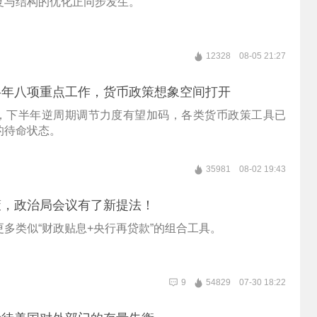
复与结构的优化正同步发生。
12328
08-05 21:27
半年八项重点工作，货币政策想象空间打开
，下半年逆周期调节力度有望加码，各类货币政策工具已
的待命状态。
35981
08-02 19:43
策，政治局会议有了新提法！
多类似“财政贴息+央行再贷款”的组合工具。
9
54829
07-30 18:22