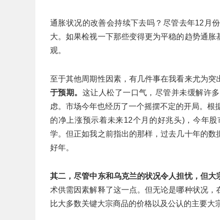
通胀状况的改善会持续下去吗？尽管去年12月
大。如果检视一下那些变得更为平稳的趋势通胀
观。
至于其他周期性因素，有几件事在我看来尤为突
于预期。
这让人松了一口气，尽管并未缓解许多
虑。市场今年也经历了一个摇摆不定的开局。根据
的净上涨预示着未来12个月的好兆头)，今年
学。但正如我之前指出的那样，过去几十年的数
好年。
其二，尽管中东和乌克兰的状况令人担忧，但大
术供需因素解释了这一点。但无论是哪种状况，
比大多数关键大宗商品的价格以及公认的主要大