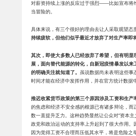
对薪资持续上涨的反应过于强烈——比如宣布将
当冒险的。
具体来说，有三个很好的理由去让人采取观望态
持续疲软，但他们似乎最近才放弃了对生产率即
其次，即使大多数人已经放弃了希望，但有明显
展，面向替代能源的转化，自新冠疫情暴发以来
的明确关注就知道了。
虽说数据尚未表明这些事
时间才能在经济中发挥作用，并在官方统计数据
推迟收紧货币政策的第三个原因涉及工资和生产
的焦虑和经济不安全感的根源已有诸多辩论，而
数一直提升乏力。这种趋势显然让公众对“资本主
政党和政治运动的支持率上升起到了很大作用。
因为觉得工资不合理而压低其水平，将是危险之