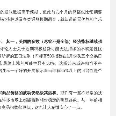
份的通胀数据高于预期，但此前几个月的降幅也比预期要
基础指标以及各类通胀预期调查，就知道前景仍然相当乐
出。
其一，美国的多数（尽管不是全部）经济指标继续强
评论人士关于近期积极趋势可能无法持续的不确定性忧
所谓的五日法则（即标普500指数在1月份头五个交易日
股市最终上涨的可能性只有50%。这听起来或许相当不科
据显示一个好的开局预示着当年有85%以上的可能性是个
宗商品价格的波动仍然极其温和。
或许有一些不寻常的技
在许多市场上都能看到相对稳定的明显迹象。与一年前相
宗商品指数都更低，这也让人稍微安心了一点。