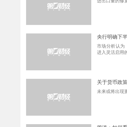
进出口量的修
央行明确下
市场分析认为
进入灵活启用
关于货币政
未来或将出现更