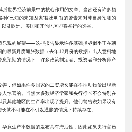
及其后世界经济前景中的核心作用的文章。当然还有许多额
各种“已知的未知因素”提出明智的警告来对冲自身预测的
，以及欧洲、美国和其他地区即将举行的选举。
慎乐观的展望——这些报告显示许多基础指标似乎正在朝
国的最新月度通胀数据（去年12月份的数据）出人意料地
降息预期的情况下，许多政策制定者、投资者和分析师产
改善，但如果许多国家的工资增长能在不推动物价出现新
令人惊喜的。当然大多数经济学家和央行行长不会特别在
以及其他地区的生产率出现了提升。他们警告说如果没有
增长就不可能在不引发通胀的情况下持续存在。
。毕竟生产率数据的发布具有滞后性，因此如果央行官员