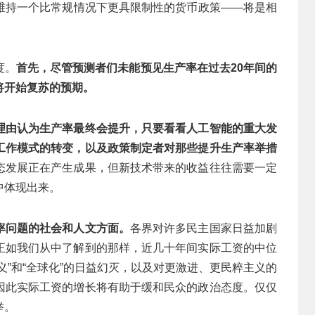
维持一个比常规情况下更具限制性的货币政策——将是相
度。
首先，尽管预测者们未能预见生产率在过去20年间的
将开始复苏的预期。
理由认为生产率最终会提升，只要看看人工智能的重大发
工作模式的转变，以及政策制定者对那些提升生产率举措
态发展正在产生成果，但新技术带来的收益往往需要一定
中体现出来。
率问题的社会和人文方面。
各界对许多民主国家日益加剧
正如我们从中了解到的那样，近几十年间实际工资的中位
义”和“全球化”的日益幻灭，以及对更激进、更民粹主义的
因此实际工资的增长将有助于缓和民众的政治态度。仅仅
举。