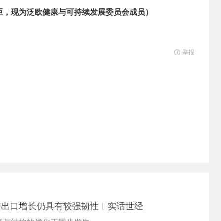
臣，现为泛欧健康与可持续发展委员会成员）
举报
进出口增长仍具有较强韧性︱实话世经