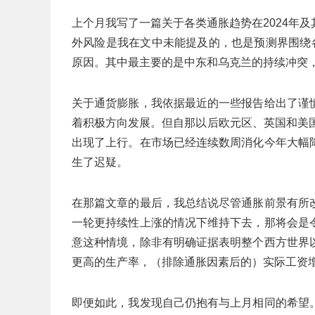
上个月我写了一篇关于各类通胀趋势在2024年
外风险是我在文中未能提及的，也是预测界围绕
原因。其中最主要的是中东和乌克兰的持续冲突
关于通货膨胀，我依据最近的一些报告给出了谨
着积极方向发展。但自那以后欧元区、英国和美
出现了上行。在市场已经连续数周消化今年大幅
生了迟疑。
在那篇文章的最后，我总结说尽管通胀前景有所
一轮更持续性上涨的情况下维持下去，那将会是
意这种情境，除非有明确证据表明整个西方世界
更高的生产率，（排除通胀因素后的）实际工资
即便如此，我发现自己仍抱有与上月相同的希望