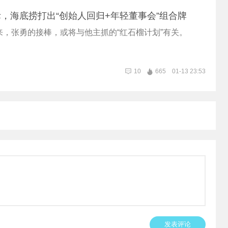
，海底捞打出“创始人回归+年轻董事会”组合牌
来，张勇的接棒，或将与他主抓的“红石榴计划”有关。
10
665
01-13 23:53
发表评论