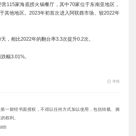
共经营115家海底捞火锅餐厅，其中70家位于东南亚地区，
于其他地区。2023年初首次进入阿联酋市场。较2022年
天，相比2022年的翻台率3.3次提升0.2次。
跌幅3.01%。
举报
经第一财经书面授权，不得以任何方式加以使用，包括转载、摘
任的权利。
com