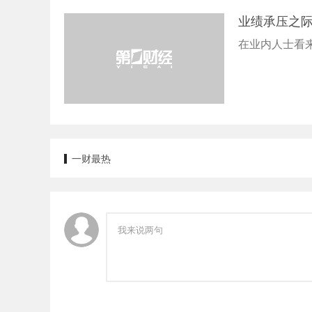
业绩承压之际
在业内人士看
一财最热