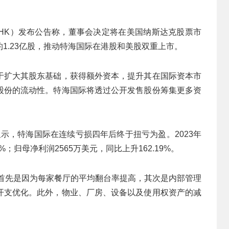
8.HK）发布公告称，董事会决定将在美国纳斯达克股票市
1.23亿股，推动特海国际在港股和美股双重上市。
于扩大其股东基础，获得额外资本，提升其在国际资本市
股份的流动性。特海国际将透过公开发售股份筹集更多资
报显示，特海国际在连续亏损四年后终于扭亏为盈。2023年
%；归母净利润2565万美元，同比上升162.19%。
，首先是因为每家餐厅的平均翻台率提高，其次是内部管理
开支优化。此外，物业、厂房、设备以及使用权资产的减