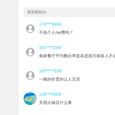
留言精选
(8)
174****6464
不搞个人me费吗？
181****1349
每家餐厅平均翻台率提高是因为很多人不
183****7158
一碗的价贵的让人无语
138****0406
关我火锅店什么事