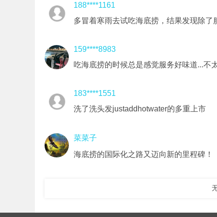
188****1161
多冒着寒雨去试吃海底捞，结果发现除了
159****8983
吃海底捞的时候总是感觉服务好味道...不
183****1551
洗了洗头发justaddhotwater的多重上市
菜菜子
海底捞的国际化之路又迈向新的里程碑！