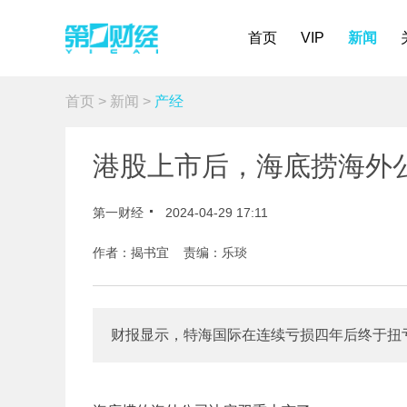
首页
VIP
新闻
首页
>
新闻
>
产经
港股上市后，海底捞海外
第一财经
2024-04-29 17:11
作者：揭书宜 责编：乐琰
财报显示，特海国际在连续亏损四年后终于扭