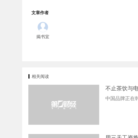
文章作者
揭书宜
相关阅读
不止茶饮与
中国品牌正在
用三天工资