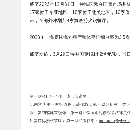
截至2023年12月31日，特海国际在国际市场
17家位于东亚地区，18家位于北美地区，10家位
末，在海外净增加4家海底捞火锅餐厅。
2023年，海底捞海外餐厅整体平均翻台率为3.5次/
截至发稿，3月29日特海国际报14.2港元/股，当日
第一财经广告合作，
请点击这里
此内容为第一财经原创，著作权归第一财经所有。未
编、复制或建立镜像。第一财经保留追究侵权者法律责
如需获得授权请联系第一财经版权部：
banquan@yicai.