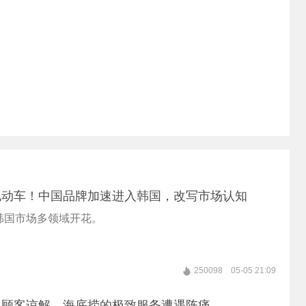
电动车！中国品牌加速进入韩国，改写市场认知
韩国市场多领域开花。
250098
05-05 21:09
换顾客谅解，海底捞的极致服务遭遇阵痛