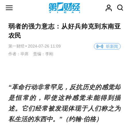
弱者的强力意志：从好兵帅克到东南亚
农民
第一财经
•
2024-07-26 11:09
听新闻
作者：毕席 责编：李刚
“革命行动非常罕见，反抗历史的感觉却
是恒常的，即使这种感觉未能得到描
述。它们经常被发现体现于人们称之为
私生活的东西中。”（约翰·伯格）