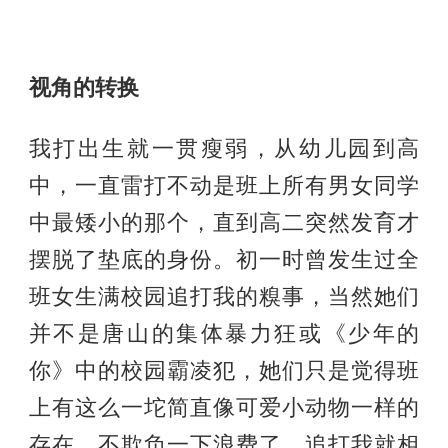
视角的转换
我打出生就一贯瘦弱，从幼儿园到高
中，一直雷打不动是班上所有男女同学
中最矮小的那个，直到高二突然发育才
摆脱了垫底的身份。初一时曾发生过全
班女生满校园追打我的糗事，当然她们
并不是唐山的集体暴力狂或《少年的
你》中的校园霸凌犯，她们只是觉得班
上有这么一坨简直像可爱小动物一样的
存在，不欺负一下浪费了，追打我就相