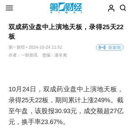
双成药业盘中上演地天板，录得25天22
板
第一财经
•
2024-10-24 11:52
听新闻
作者：一财资讯 责编：漆辛夷
10月24日，双成药业盘中上演地天板，
录得25天22板，期间累计上涨249%。截
至午盘，该股报30.93元，成交额超27亿
元，换手率23.67%。