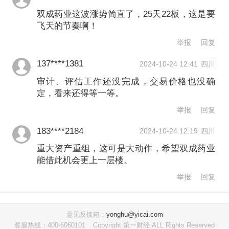
双成药业这波涨势简直了，25天22板，这是要
飞天的节奏啊！
举报
回复
137****1381
2024-10-24 12:41
四川
审计、评估工作还没完成，交易价格也没确
定，看来还得等一等。
举报
回复
183****2184
2024-10-24 12:19
四川
重大资产重组，这可是大动作，希望双成药业
能借此机会更上一层楼。
举报
回复
意见反馈箱：
yonghu@yicai.com
客服热线：400-6060101
Copyright 第一财经 ALL Rights Reserved