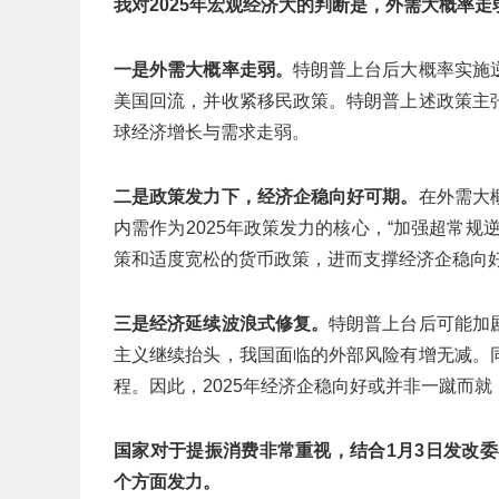
我对
2025
年宏观经济大的判断是，外需大概率走
一是外需大概率走弱。
特朗普上台后大概率实施
美国回流，并收紧移民政策。特朗普上述政策主
球经济增长与需求走弱。
二是政策发力下，经济企稳向好可期。
在外需大
内需作为2025年政策发力的核心，“加强超常
策和适度宽松的货币政策，进而支撑经济企稳向好，
三是经济延续波浪式修复。
特朗普上台后可能加
主义继续抬头，我国面临的外部风险有增无减。
程。因此，2025年经济企稳向好或并非一蹴而
国家对于提振消费非常重视，结合
1
月
3
日发改委
个方面发力。