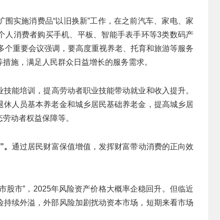
扩围实施消费品“以旧换新”工作，在之前汽车、家电、家
个人消费者购买手机、平板、智能手表手环等3类数码产
央多个重要会议强调，要高度重视养老、托育和旅游等服务
等措施，满足人民群众日益增长的服务需求。
业技能培训，提高劳动者职业技能带动就业和收入提升。
退休人员基本养老金和城乡居民基础养老金，提高城乡居
态劳动者权益保障等。
”
。
通过居民财富保值增值，发挥财富带动消费的正向效
市股市”，2025年风险资产价格大概率企稳回升。但临近
险持续外溢，外部风险加剧扰动资本市场，短期来看市场