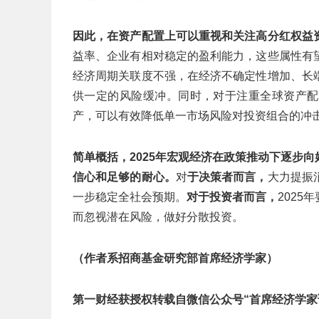
因此，在资产配置上可以重视和关注高分红权益
益率、企业有相对稳定的盈利能力，这些属性有
经济周期关联度不强，在经济不确定性增加、长
供一定的风险缓冲。同时，对于注重全球资产配
产，可以有效降低单一市场风险对投资组合的冲
简单概括，
2025
年宏观经济在政策推动下逐步向
信心和足够的耐心。
对
于决策者而言，
大力提振
一步稳定全社会预期。
对于投资者而言，
202
而忽视潜在风险，做好分散投资。
（作者系招商基金研究部首席经济学家）
第一财经获授权转载自微信公众号“首席经济学家