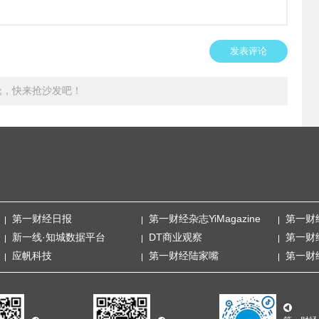
发表评论
论，快来抢沙发吧！
第一财经日报
第一财经杂志YiMagazine
第一财
新一线·知城数据平台
DT商业观察
第一财
应帆科技
第一财经陆家嘴
第一财