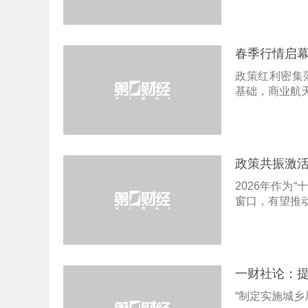
春季行情启幕
政策红利密集
基础，商业航
政策共振激活
2026年作为
窗口，有望推
一财社论：提
“制定实施城