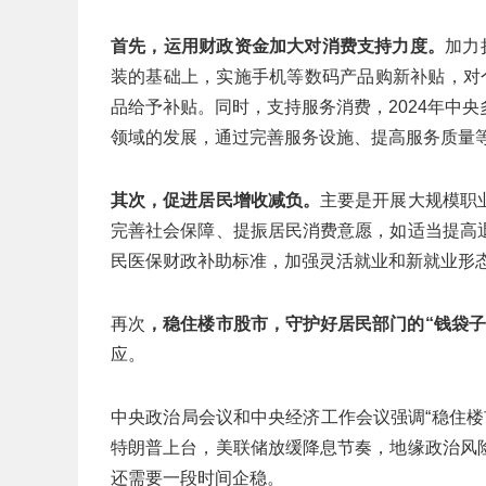
首先，运用财政资金加大对消费支持力度。
加力
装的基础上，实施手机等数码产品购新补贴，对
品给予补贴。同时，支持服务消费，2024年中
领域的发展，通过完善服务设施、提高服务质量
其次，促进居民增收减负。
主要是开展大规模职
完善社会保障、提振居民消费意愿，如适当提高
民医保财政补助标准，加强灵活就业和新就业形
再次
，稳住楼市股市，守护好居民部门的
“
钱袋子
应。
中央政治局会议和中央经济工作会议强调“稳住楼
特朗普上台，美联储放缓降息节奏，地缘政治风
还需要一段时间企稳。