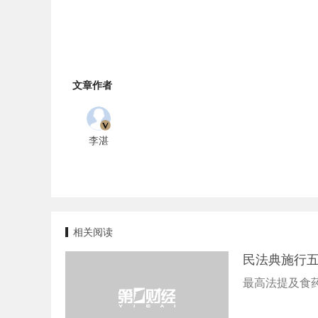
文章作者
李湛
相关阅读
民法典施行
最高法提及食