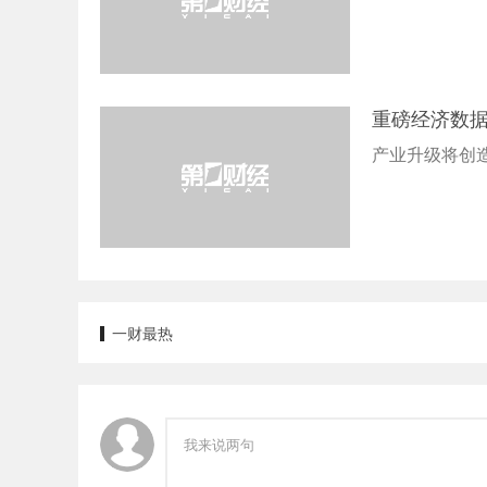
重磅经济数据
产业升级将创
一财最热