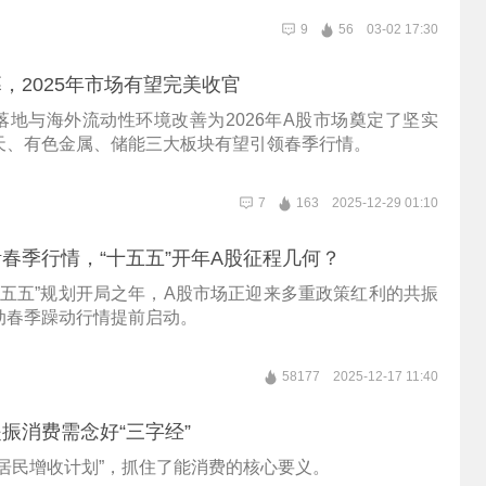
9
56
03-02 17:30
，2025年市场有望完美收官
落地与海外流动性环境改善为2026年A股市场奠定了坚实
天、有色金属、储能三大板块有望引领春季行情。
7
163
2025-12-29 01:10
春季行情，“十五五”开年A股征程几何？
“十五五”规划开局之年，A股市场正迎来多重政策红利的共振
动春季躁动行情提前启动。
58177
2025-12-17 11:40
振消费需念好“三字经”
乡居民增收计划”，抓住了能消费的核心要义。