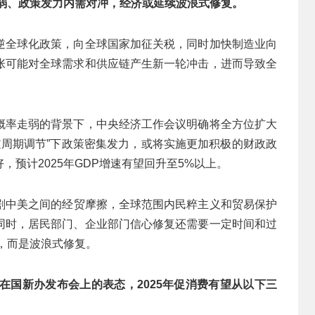
弱、政策发力内需对冲，经济或延续波浪式修复。
逆全球化政策，向全球国家加征关税，同时加快制造业向
张可能对全球需求和供应链产生新一轮冲击，进而导致全
概率走弱的背景下，中央经济工作会议明确将全方位扩大
规逆周期调节”下政策密集发力，或将实施更加积极的财政政
预计2025年GDP增速有望回升至5%以上。
剧中美之间的经贸摩擦，全球范围内民粹主义和贸易保护
同时，居民部门、企业部门信心修复还需要一定时间和过
就，而是波浪式修复。
在国新办发布会上的表态，
2025
年促消费有望从以下三