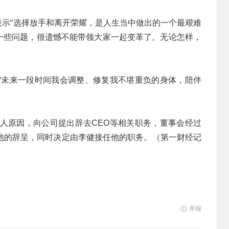
，表示“选择放手和离开荣耀，是人生当中做出的一个最艰难
决一些问题，很遗憾不能带领大家一起变革了。无论怎样，
“未来一段时间我会调整、修复我不堪重负的身体，陪伴
个人原因，向公司提出辞去CEO等相关职务，董事会经过
他的辞呈，同时决定由李健接任他的职务。（第一财经记
举报