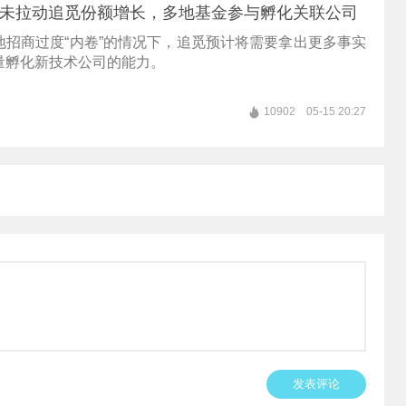
”暂未拉动追觅份额增长，多地基金参与孵化关联公司
地招商过度“内卷”的情况下，追觅预计将需要拿出更多事实
量孵化新技术公司的能力。
10902
05-15 20:27
发表评论