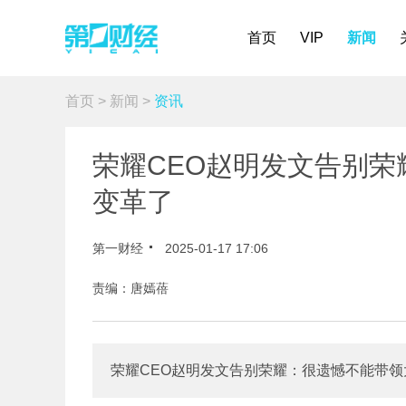
首页
VIP
新闻
首页
>
新闻
>
资讯
荣耀CEO赵明发文告别
变革了
第一财经
2025-01-17 17:06
责编：唐嫣蓓
荣耀CEO赵明发文告别荣耀：很遗憾不能带