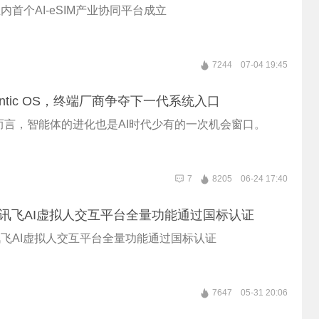
 业内首个AI-eSIM产业协同平台成立
7244
07-04 19:45
ntic OS，终端厂商争夺下一代系统入口
而言，智能体的进化也是AI时代少有的一次机会窗口。
7
8205
06-24 17:40
 | 讯飞AI虚拟人交互平台全量功能通过国标认证
| 讯飞AI虚拟人交互平台全量功能通过国标认证
7647
05-31 20:06