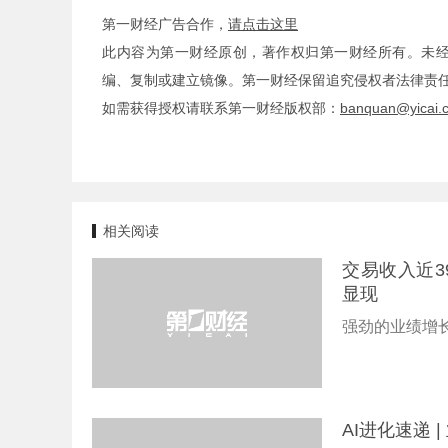
第一财经广告合作，
请点击这里
此内容为第一财经原创，著作权归第一财经所有。未
编、复制或建立镜像。第一财经保留追究侵权者法律责
如需获得授权请联系第一财经版权部：
banquan@yicai.
相关阅读
交易收入近3
显现
强劲的业绩增
AI进化速递 