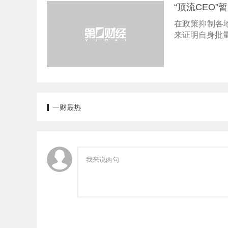
“顶流CEO
在政策抑制各
来证明自身批
一财最热