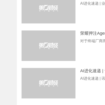
AI进化速递 |
荣耀押注Age
对于终端厂商
AI进化速递
AI进化速递 