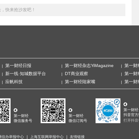
论，快来抢沙发吧！
第一财经日报
第一财经杂志YiMagazine
第一财
新一线·知城数据平台
DT商业观察
第一财
应帆科技
第一财经陆家嘴
第一财
第一财经
抖音官方
第一财经
第一财经
打开抖音
微信服务号
微信订阅号
网信办举报中心
上海互联网举报中心
友情链接