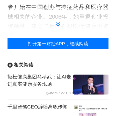
者开始在中国创办与癌症药品和医疗器
械相关的企业。2006年，她重返创业投
资领域，建立了启明创投医疗健康投资
团队，开启了医疗健康领域的投资生
打开第一财经APP，继续阅读
涯。
相关阅读
轻松健康集团马孝武：让AI走
进真实健康服务现场
3555
07-22 11:47
千里智驾CEO辟谣离职传闻