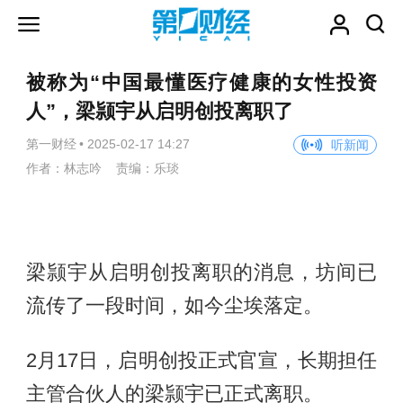
被称为“中国最懂医疗健康的女性投资
人”，梁颕宇从启明创投离职了
第一财经
•
2025-02-17 14:27
听新闻
作者：林志吟 责编：乐琰
梁颕宇从启明创投离职的消息，坊间已
流传了一段时间，如今尘埃落定。
2月17日，启明创投正式官宣，长期担任
主管合伙人的梁颕宇已正式离职。