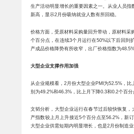
生产活动明显增长的重要因素之一。从业人员指数为4
新高，显示2月份吸纳就业人数有所回稳。
价格方面，受原材料采购量回升带动，原材料采购价
个百分点，在连续3个月运行在50%以下后回
产成品价格降势有所收窄，出厂价格指数为48.5%
大型企业支撑作用加强
从企业规模看，2月份大型企业PMI为52.5%，
别为49.2%和46.3%，比上月下降0.3和0.2个
文韬分析，大型企业运行在春节过后较快恢复，大型
产指数较上月上升接近5个百分点至56.2%，新
大型企业供需短期内明显增长，也是2月份制造