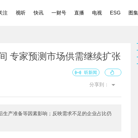
关注
视听
快讯
一财号
直播
电视
ESG
图
区间 专家预测市场供需继续扩张
听新闻
分享到：
后生产准备等因素影响；反映需求不足的企业占比仍