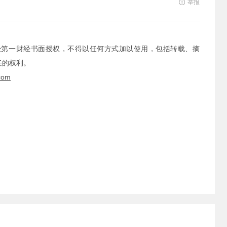
举报
经第一财经书面授权，不得以任何方式加以使用，包括转载、摘
任的权利。
com