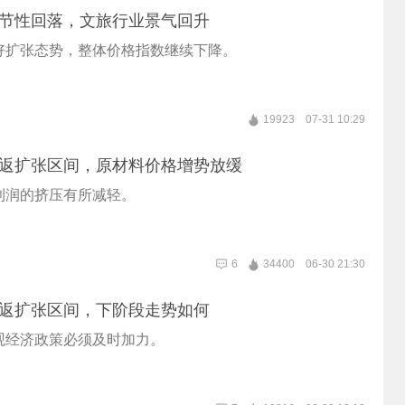
季节性回落，文旅行业景气回升
好扩张态势，整体价格指数继续下降。
19923
07-31 10:29
重返扩张区间，原材料价格增势放缓
利润的挤压有所减轻。
6
34400
06-30 21:30
重返扩张区间，下阶段走势如何
观经济政策必须及时加力。