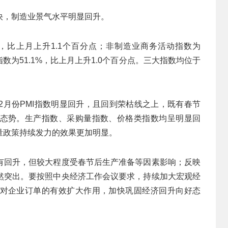
快，制造业景气水平明显回升。
2%，比上月上升1.1个百分点；非制造业商务活动指数为
出指数为51.1%，比上月上升1.0个百分点。三大指数均位于
2月份PMI指数明显回升，且回到荣枯线之上，既有春节
态势。生产指数、采购量指数、价格类指数均呈明显回
量政策持续发力的效果更加明显。
有回升，但较大程度受春节后生产准备等因素影响；反映
仍然突出。要按照中央经济工作会议要求，持续加大宏观经
对企业订单的有效扩大作用，加快巩固经济回升向好态