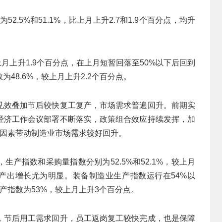
2.5%和51.1%，比上月上升2.7和1.9个百分点，均升
上月上升1.9个百分点，在上月短暂回落至50%以下后回到
48.6%，较上月上升2.2个百分点。
见效叠加节后较快复工复产，市场需求普遍回升。前期实
经济工作会议部署不断落实，政策组合效应持续发挥，加
面因素带动制造业市场需求较好回升。
产指数和采购量指数分别为52.5%和52.1%，较上月
动能产出增长尤为明显。装备制造业生产指数运行在54%以
产指数为53%，较上月上升3个百分点。
，节后用工需求回升，员工返岗复工较快完成，也是保障