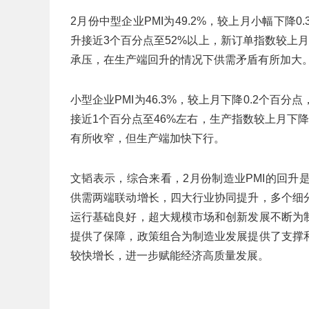
2月份中型企业PMI为49.2%，较上月小幅下
升接近3个百分点至52%以上，新订单指数较上
承压，在生产端回升的情况下供需矛盾有所加大
小型企业PMI为46.3%，较上月下降0.2个
接近1个百分点至46%左右，生产指数较上月下
有所收窄，但生产端加快下行。
文韬表示，综合来看，2月份制造业PMI的回
供需两端联动增长，四大行业协同提升，多个细
运行基础良好，超大规模市场和创新发展不断为
提供了保障，政策组合为制造业发展提供了支撑
较快增长，进一步赋能经济高质量发展。