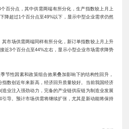
降0.3个百分点，其中供需两端有所分化，生产指数较上月上
月下降超过1个百分点至49%以下，显示中型企业需求仍然
。
百分点，其市场供需两端同样有所分化，新订单指数较上月上升
降接近3个百分点至44%左右，显示小型企业市场需求降势
升是季节性因素和政策组合效果叠加影响下的结构性回升，
分指数创近年来新高，经济回升质量较好。当前我国经济
制造业注入强劲动力，完备的产业链供应链为制造业发展
和引导。预计市场供需将继续扩张，尤其是新动能将保持