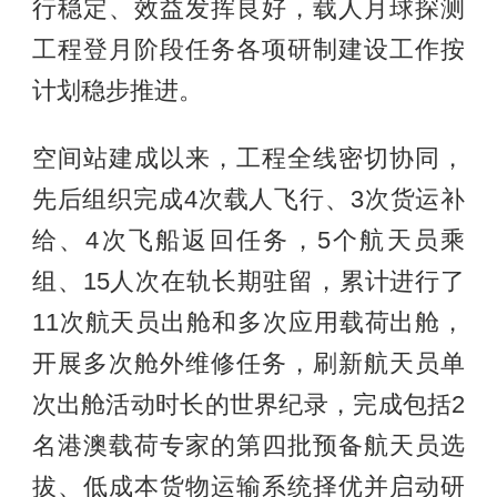
行稳定、效益发挥良好，载人月球探测
工程登月阶段任务各项研制建设工作按
计划稳步推进。
空间站建成以来，工程全线密切协同，
先后组织完成4次载人飞行、3次货运补
给、4次飞船返回任务，5个航天员乘
组、15人次在轨长期驻留，累计进行了
11次航天员出舱和多次应用载荷出舱，
开展多次舱外维修任务，刷新航天员单
次出舱活动时长的世界纪录，完成包括2
名港澳载荷专家的第四批预备航天员选
拔、低成本货物运输系统择优并启动研