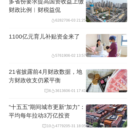
多省份要求提高国资收益上缴
公共预算收入之外，2025年财政部从中
财政比例︱财税益侃
央预算稳定调节基金调入1000亿元，从
62827
06-03 21:25
中央国有资本经营预算调入2400亿元，
1100亿元育儿补贴资金来了
这使得2025年中央一般公共预算收入总
量约为97363亿元。
57619
06-02 13:57
与去年预算数据相比，去年中央财政从
21省披露前4月财政数据，地
中央国有资本经营预算调入2400亿元，
方财政收支仍紧平衡
比预算数900亿元，增加了1500亿元。
6
36136
06-01 17:41
“十五五”期间城市更新“加力”：
中央国有资本经营预算收入主要来自于
平均每年拉动3万亿投资
中央国有企业上缴一定比例的利润。而
10
47792
05-31 18:05
按照去年年初财政部的预估，2025年中