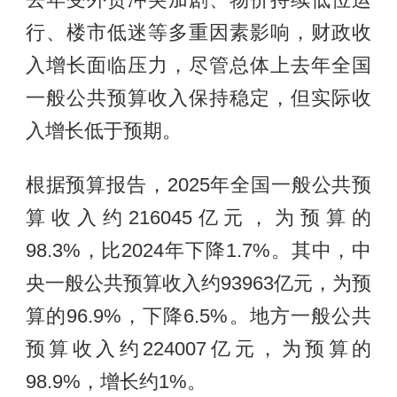
去年受外贸冲突加剧、物价持续低位运
行、楼市低迷等多重因素影响，财政收
入增长面临压力，尽管总体上去年全国
一般公共预算收入保持稳定，但实际收
入增长低于预期。
根据预算报告，2025年全国一般公共预
算收入约216045亿元，为预算的
98.3%，比2024年下降1.7%。其中，中
央一般公共预算收入约93963亿元，为预
算的96.9%，下降6.5%。地方一般公共
预算收入约224007亿元，为预算的
98.9%，增长约1%。