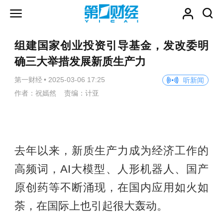
组建国家创业投资引导基金，发改委明
确三大举措发展新质生产力
第一财经
•
2025-03-06 17:25
听新闻
作者：祝嫣然 责编：计亚
去年以来，新质生产力成为经济工作的
高频词，AI大模型、人形机器人、国产
原创药等不断涌现，在国内应用如火如
荼，在国际上也引起很大轰动。