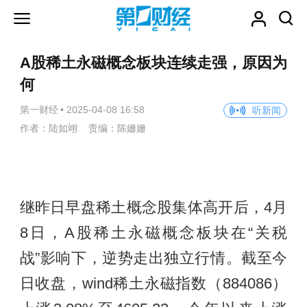
A股稀土永磁概念板块连续走强，原因为
何
第一财经
•
2025-04-08 16:58
听新闻
作者：陆如翊 责编：陈姗姗
继昨日早盘稀土概念股集体高开后，4月
8日，A股稀土永磁概念板块在“关税
战”影响下，逆势走出独立行情。截至今
日收盘，wind稀土永磁指数（884086）