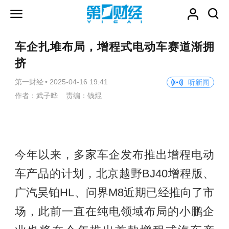
车企扎堆布局，增程式电动车赛道渐拥
挤
第一财经
•
2025-04-16 19:41
听新闻
作者：武子晔 责编：钱焜
今年以来，多家车企发布推出增程电动
车产品的计划，北京越野BJ40增程版、
广汽昊铂HL、问界M8近期已经推向了市
场，此前一直在纯电领域布局的小鹏企