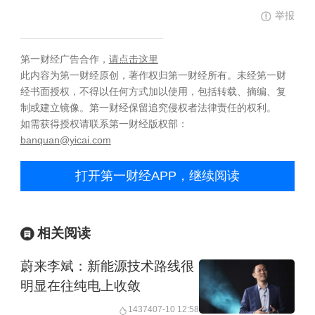
举报
第一财经广告合作，
请点击这里
此内容为第一财经原创，著作权归第一财经所有。未经第一财
经书面授权，不得以任何方式加以使用，包括转载、摘编、复
制或建立镜像。第一财经保留追究侵权者法律责任的权利。
如需获得授权请联系第一财经版权部：
banquan@yicai.com
打开第一财经APP，继续阅读
相关阅读
蔚来李斌：新能源技术路线很
明显在往纯电上收敛
14374
07-10 12:58