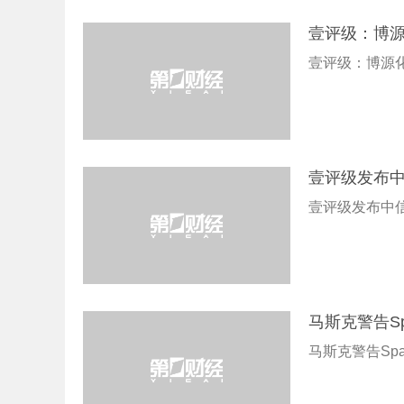
壹评级：博
壹评级：博源
壹评级发布
壹评级发布中
马斯克警告Sp
马斯克警告Sp