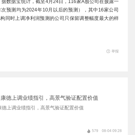
据数据宝统计，截至4月24日，116家A股公司在披露一
预测均为2024年10月以后的预测），其中16家公司
家机构同时上调净利润预测的公司只保留调整幅度最大的样
举报
明康德上调业绩指引，高景气验证配置价值
康德上调业绩指引，高景气验证配置价值
579
08-04 09:28