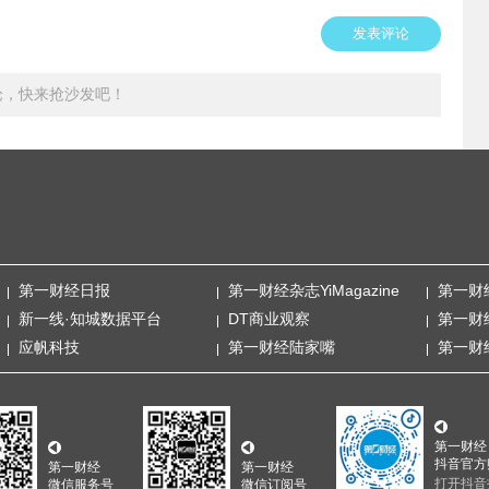
发表评论
论，快来抢沙发吧！
第一财经日报
第一财经杂志YiMagazine
第一财
新一线·知城数据平台
DT商业观察
第一财
应帆科技
第一财经陆家嘴
第一财
第一财经
抖音官方
第一财经
第一财经
打开抖音
微信服务号
微信订阅号