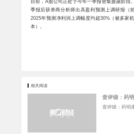
目前，A股公司正处于今年一季报密集披露阶段。
季报后获券商分析师出具盈利预测上调研报（前次
2025年预测净利润上调幅度均超30%（被多
本）。
相关阅读
壹评级：药
壹评级：药明