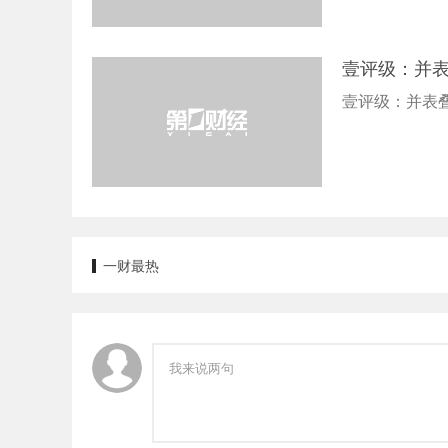
壹评级：并
壹评级：并表
一财最热