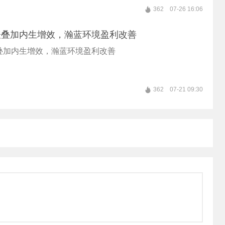
362
07-26 16:06
表叠加内生增效，瀚蓝环境盈利改善
叠加内生增效，瀚蓝环境盈利改善
362
07-21 09:30