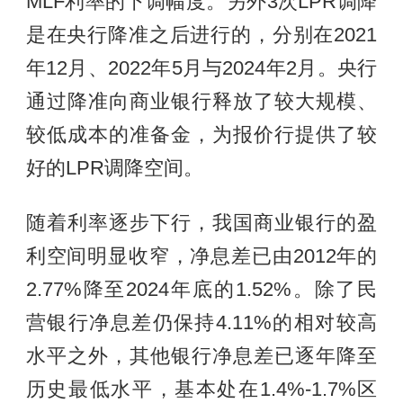
MLF利率的下调幅度。另外3次LPR调降
是在央行降准之后进行的，分别在2021
年12月、2022年5月与2024年2月。央行
通过降准向商业银行释放了较大规模、
较低成本的准备金，为报价行提供了较
好的LPR调降空间。
随着利率逐步下行，我国商业银行的盈
利空间明显收窄，净息差已由2012年的
2.77%降至2024年底的1.52%。除了民
营银行净息差仍保持4.11%的相对较高
水平之外，其他银行净息差已逐年降至
历史最低水平，基本处在1.4%-1.7%区