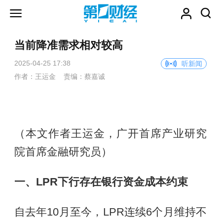
当前降准需求相对较高
2025-04-25 17:38
听新闻
作者：王运金 责编：蔡嘉诚
（本文作者王运金，广开首席产业研究
院首席金融研究员）
一、LPR下行存在银行资金成本约束
自去年10月至今，LPR连续6个月维持不