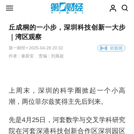
丘成桐的一小步，深圳科技创新一大步
｜湾区观察
第一财经
•
2025-04-28 20:32
听新闻
作者：秦新安 责编：刘展超
上周末，深圳的科学圈掀起一个小高
潮，两位菲尔兹奖得主先后到来。
先是4月25日，河套数学与交叉学科研究
院在河套深港科技创新合作区深圳园区