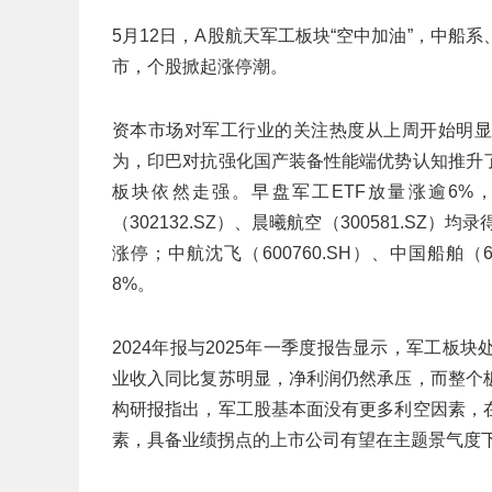
5月12日，A股航天军工板块“空中加油”，中
市，个股掀起涨停潮。
资本市场对军工行业的关注热度从上周开始明显升
为，印巴对抗强化国产装备性能端优势认知推升
板块依然走强。早盘军工ETF放量涨逾6%，
（302132.SZ）、晨曦航空（300581.SZ）均
涨停；中航沈飞（600760.SH）、中国船舶（60
8%。
2024年报与2025年一季度报告显示，军工
业收入同比复苏明显，净利润仍然承压，而整个
构研报指出，军工股基本面没有更多利空因素，
素，具备业绩拐点的上市公司有望在主题景气度