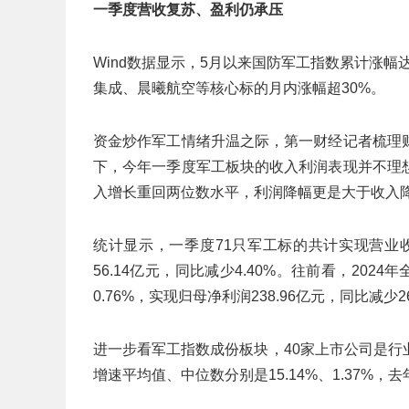
一季度营收复苏、盈利仍承压
Wind数据显示，5月以来国防军工指数累计涨幅
集成、晨曦航空等核心标的月内涨幅超30%。
资金炒作军工情绪升温之际，第一财经记者梳理
下，今年一季度军工板块的收入利润表现并不理
入增长重回两位数水平，利润降幅更是大于收入
统计显示，一季度71只军工标的共计实现营业收入
56.14亿元，同比减少4.40%。往前看，2024
0.76%，实现归母净利润238.96亿元，同比减少
进一步看军工指数成份板块，40家上市公司是
增速平均值、中位数分别是15.14%、1.37%，去年同