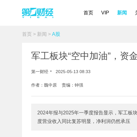
首页
VIP
新闻
首页
>
新闻
>
A股
军工板块“空中加油”，资
第一财经
2025-05-13 08:33
作者：魏中原 责编：钟强
2024年报与2025年一季度报告显示，军工
度营业收入同比复苏明显，净利润仍然承压