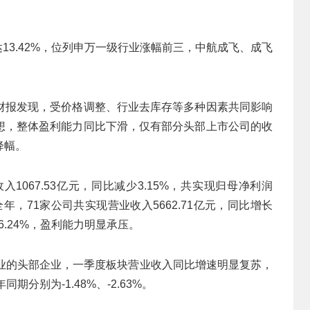
达13.42%，位列申万一级行业涨幅前三，中航成飞、成飞
财报发现，受价格调整、行业去库存等多种因素共同影响
想，整体盈利能力同比下滑，仅有部分头部上市公司的收
降幅。
1067.53亿元，同比减少3.15%，共实现归母净利润
年全年，71家公司共实现营业收入5662.71亿元，同比增长
26.24%，盈利能力明显承压。
行业的头部企业，一季度板块营业收入同比增速明显复苏，
期分别为-1.48%、-2.63%。