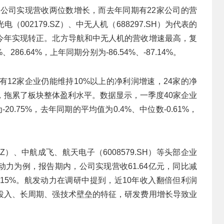
家公司实现营收两位数增长，而去年同期有22家公司的营
（002179.SZ）、中无人机（688297.SH）为代表的
今年实现转正。北方导航和中无人机的营收增速最高，复
86.64%，上年同期分别为-86.54%、-87.14%。
有12家企业仍能维持10%以上的净利润增速，24家的净
%，拖累了板块整体盈利水平。数据显示，一季度40家企业
20.75%，去年同期的平均值为0.4%、中位数-0.61%，
.SZ）、中航成飞、航天电子（6008579.SH）等头部企业
动力为例，报告期内，公司实现营收61.64亿元，同比减
95.15%。航发动力在调研中提到，近10年收入翻倍但利润
投入、长周期、强技术壁垒的特征，研发费用增长导致业