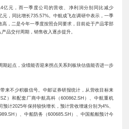
7.4亿元，而一季度公司的营收、净利润分别同比减少
29亿元，同比增长735.57%。中航成飞在调研中表示，一季
数高，二是今年一季度按照合同要求，目前处于产品零部
入产品交付周期，销售收入逐步提升。
轮周期起点，业绩能否迎来拐点关系到板块估值能否进一步
标，带来不少积极信号。中邮证券研报统计，从营收目标来
SZ）和配套厂商中航高科（600862.SH）、中航重机
）等公司预计2025年保持较快增长，预计营收增速分别为4%、
89.SH）、中船防务（600685.SH）、中国船舶预计今