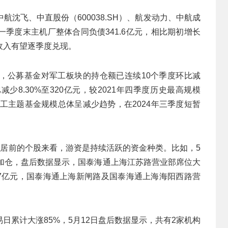
沈飞、中直股份（600038.SH）、航发动力、中航成
季度末主机厂整体合同负债341.6亿元，相比期初增长
收入有望逐季度兑现。
，公募基金对军工板块的持仓额已连续10个季度环比减
8.30%至320亿元，较2021年四季度历史最高规模
来，军工主题基金规模总体呈减少趋势，在2024年三季度短暂
幅居前的个股来看，游资是持续活跃的资金种类。比如，5
体加仓，盘后数据显示，国泰海通上海江苏路营业部席位大
.67亿元，国泰海通上海新闸路及国泰海通上海海阳西路营
日累计大涨85%，5月12日盘后数据显示，共有2家机构