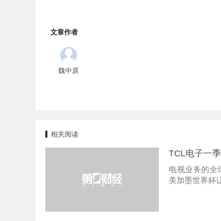
文章作者
魏中原
相关阅读
TCL电子一
电视业务的全
美加墨世界杯