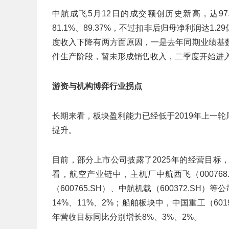
中航成飞5月12日的成交额创历史新高，达9
81.1%、89.37%，不过扣非后归母净利润达1.
度收入下降有两方面原因，一是去年同期业绩基
件生产阶段，暂未形成销售收入，二季度开始进
游资与机构博弈行业拐点
长期来看，板块盈利能力已经低于2019年上一
提升。
目前，部分上市公司披露了2025年的经营目
看，航空产业链中，主机厂中航西飞（000768.
（600765.SH）、中航机载（600372.SH
14%、11%、2%；船舶板块中，中国重工（6019
年营收目标同比分别增长8%、3%、2%。