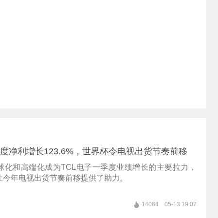
季度净利增长123.6%，世界杯令电视出货节奏前移
球化和高端化成为TCL电子一季度业绩增长的主要拉力，
让今年电视出货节奏前移提供了助力。
14064
05-13 19:07