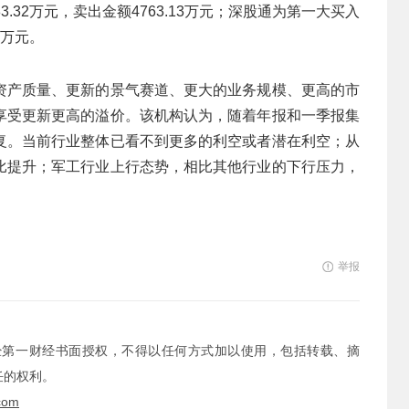
.32万元，卖出金额4763.13万元；深股通为第一大买入
5万元。
资产质量、更新的景气赛道、更大的业务规模、更高的市
享受更新更高的溢价。该机构认为，随着年报和一季报集
复。当前行业整体已看不到更多的利空或者潜在利空；从
比提升；军工行业上行态势，相比其他行业的下行压力，
举报
经第一财经书面授权，不得以任何方式加以使用，包括转载、摘
任的权利。
com