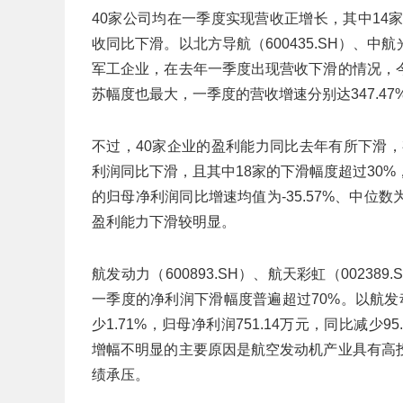
40家公司均在一季度实现营收正增长，其中14
收同比下滑。以北方导航（600435.SH）、中航光电
军工企业，在去年一季度出现营收下滑的情况，
苏幅度也最大，一季度的营收增速分别达347.47%、2
不过，40家企业的盈利能力同比去年有所下滑，
利润同比下滑，且其中18家的下滑幅度超过30
的归母净利润同比增速均值为-35.57%、中位数为-
盈利能力下滑较明显。
航发动力（600893.SH）、航天彩虹（002389
一季度的净利润下滑幅度普遍超过70%。以航发
少1.71%，归母净利润751.14万元，同比减少
增幅不明显的主要原因是航空发动机产业具有高
绩承压。