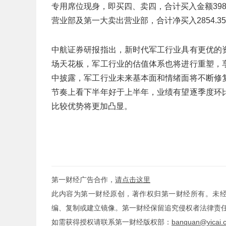
专用席位现身，即买四、卖四，合计买入金额3983
营业部及第一大卖出营业部，合计净买入2854.3
中航证券研报指出，新时代军工行业具有更优的
场天花板，军工行业的估值体系也将进行重塑，
中披露，军工行业未来基本面和情绪面将不断修
节奏上看下半年好于上半年，业绩有望逐季度环
比较优势将更加凸显。
第一财经广告合作，
请点击这里
此内容为第一财经原创，著作权归第一财经所有。未
编、复制或建立镜像。第一财经保留追究侵权者法律责
如需获得授权请联系第一财经版权部：
banquan@yicai.