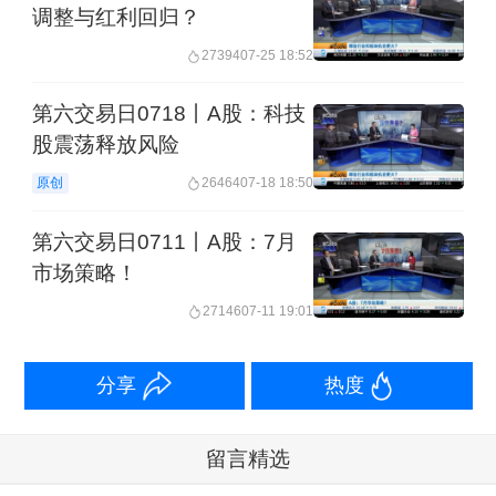
调整与红利回归？
27394
07-25 18:52
第六交易日0718丨A股：科技
股震荡释放风险
原创
26464
07-18 18:50
第六交易日0711丨A股：7月
市场策略！
27146
07-11 19:01
分享
热度
留言精选