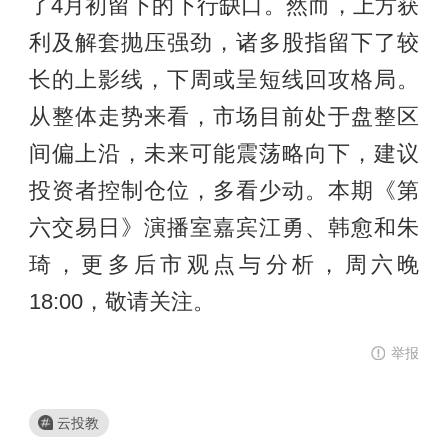
了4月初留下的下行缺口。然而，上方获
利及解套抛压强劲，诸多股指留下了较
长的上影线，下周或呈短线回攻格局。
从整体走势来看，市场目前处于盘整区
间偏上沿，未来可能震荡略向下，建议
投资者控制仓位，多看少动。本期《第
六交易日》演播室嘉宾江勇、韩愈和朱
琦，更多后市观点与分析，周六晚
18:00，敬请关注。
举报
云投教