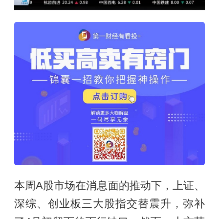
本周A股市场在消息面的推动下，上证、
深综、创业板三大股指交替震升，弥补