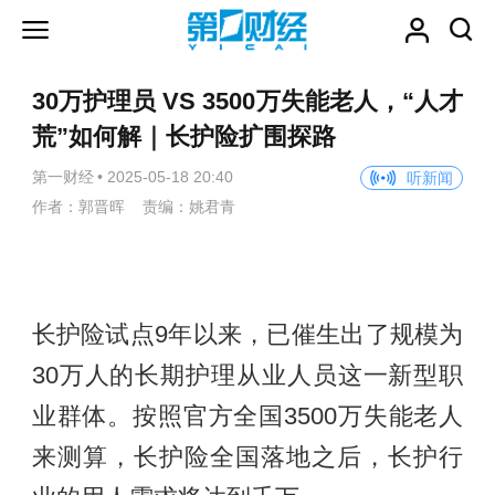
30万护理员 VS 3500万失能老人，“人才
荒”如何解｜长护险扩围探路
第一财经
•
2025-05-18 20:40
听新闻
作者：郭晋晖 责编：姚君青
长护险试点9年以来，已催生出了规模为
30万人的长期护理从业人员这一新型职
业群体。按照官方全国3500万失能老人
来测算，长护险全国落地之后，长护行