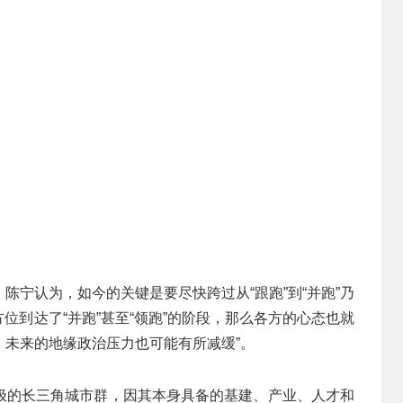
陈宁认为，如今的关键是要尽快跨过从“跟跑”到“并跑”乃
方位到达了“并跑”甚至“领跑”的阶段，那么各方的心态也就
未来的地缘政治压力也可能有所减缓”。
极的长三角城市群，因其本身具备的基建、产业、人才和