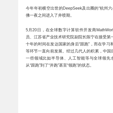
今年年初横空出世的DeepSeek及出圈的“杭
佛一夜之间进入了井喷期。
5月20日，在全球数字计算软件开发商MathW
员、江苏省产业技术研究院副院长陈宁在接受第
十年的时间在发达国家的身后“跟跑”，而在学
等环节一直向前发展。经过几代人的积累，中国
一些领域比如半导体、人工智能等与全球领先
从“跟跑”到了“并跑”甚至“领跑”的状态。