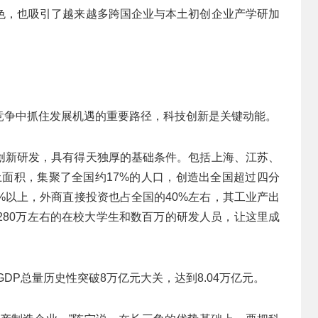
色，也吸引了越来越多跨国企业与本土初创企业产学研加
竞争中抓住发展机遇的重要路径，科技创新是关键动能。
创新研发，具有得天独厚的基础条件。包括上海、江苏、
土面积，集聚了全国约17%的人口，创造出全国超过四分
%以上，外商直接投资也占全国的40%左右，其工业产出
，280万左右的在校大学生和数百万的研发人员，让这里成
DP总量历史性突破8万亿元大关，达到8.04万亿元。