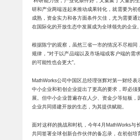
“科研能力强，产业化条件好，又集聚了大量的
研和产业两端连起来推动成果转化，就需要为初
成熟，资金实力和各方面条件欠佳，尤为需要通
在国际化的开放生态中发展成为全球领先的企业
根据陈宁的观察，虽然三省一市的情况不尽相同
规律，“对于以产品端以及市场端或客户端的需
的可能性也会更大”。
MathWorks公司中国区总经理张辉对第一财
中小企业和初创企业提出了更高的要求，即必须
展。但中小企业普遍存在人少、资金少等短板，
企业共同搭建开放的生态，为其提供赋能。
面对这样的挑战和时机，今年4月MathWork
共同签署全球创新合作伙伴的备忘录，在初创培