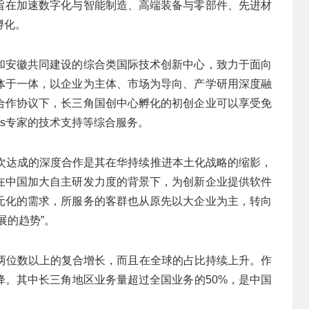
旨在加速数字化与智能制造、高端装备与零部件、先进材
孵化。
和安徽共同建设的综合类国际技术创新中心，致力于面向
体于一体，以企业为主体、市场为导向、产学研用深度融
合作协议下，长三角国创中心孵化的初创企业可以享受免
rks专家的技术支持等综合服务。
业，此次达成的深度合作是其在华持续推进本土化战略的缩影，
在中国加大自主研发力度的背景下，为创新企业提供软件
元化的需求，所服务的客群也从原先以大企业为主，转向
展的趋势”。
持两位数以上的复合增长，而且在全球的占比持续上升。作
降。其中长三角地区业务量超过全国业务的50%，是中国