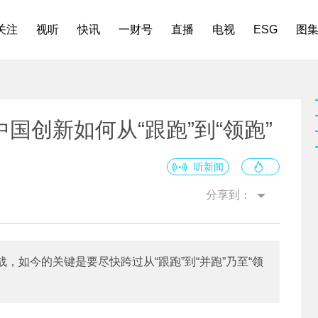
关注
视听
快讯
一财号
直播
电视
ESG
图
国创新如何从“跟跑”到“领跑”
听新闻
分享到：
，如今的关键是要尽快跨过从“跟跑”到“并跑”乃至“领