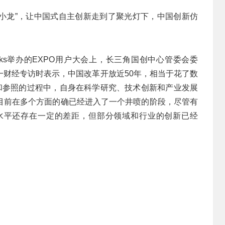
州六小龙”，让中国式自主创新走到了聚光灯下，中国创新仿
orks举办的EXPO用户大会上，长三角国创中心管委会委
一财经专访时表示，中国改革开放近50年，相当于花了数
习和参照的过程中，自身在科学研究、技术创新和产业发展
目前在多个方面的确已经进入了一个井喷的阶段，尽管有
水平还存在一定的差距，但部分领域和行业的创新已经