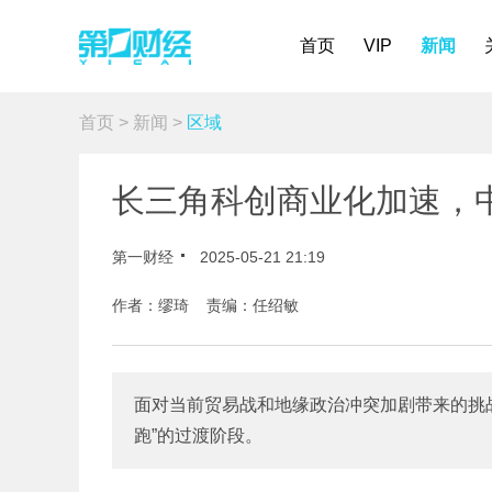
首页
VIP
新闻
首页
>
新闻
>
区域
长三角科创商业化加速，中
第一财经
2025-05-21 21:19
作者：缪琦 责编：任绍敏
面对当前贸易战和地缘政治冲突加剧带来的挑战
跑”的过渡阶段。