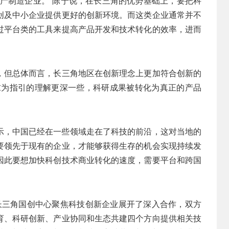
生产制造企业。”陈宁说，在长三角的优势基础上，要把科
创及中小企业提供更好的创新环境。而这类企业通常并不
过平台类的工具来提高产品开发和技术转化的效率，进而
。
，但总体而言，长三角地区在创新理念上更加符合创新的
求为指引的理解更深一些，科研成果被转化为真正的产品
经表示，中国已经在一些领域走在了科技的前沿，这对当地的
要领先于现有的企业，才能够获得生存的机会实现持续发
因此要想加快科创技术商业转化的速度，需要平台和跨国
s与长三角国创中心聚焦科技创新企业展开了深入合作，双方
育、科研创新、产业协同和生态共建四个方向提供相关技