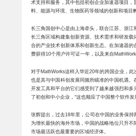
术支持和服务，其中包括初创企业加速器项目，
料、能源与环境、生物医药等领域的创新和项目
长三角国创中心是由上海牵头，联合江苏、浙江
长三角区域构建集创新资源、技术需求和研发载
合的产业技术创新体系和创新生态。在加速器的
费获得10个用户许可证一年，以及来自MathWo
对于MathWorks这样入华近20年的跨国企
也是其与中国科创发展同频所瞄准的中国机遇。
开发工具和平台的它们感受到了越来越强烈和多
了初创和中小企业，“这也顺应了中国整个软件发
张辉提出，过去18年里，公司在中国的业务保
为增长最快的海外市场，中国的战略地位只升不
市场最活跃也最重要的区域经济体。