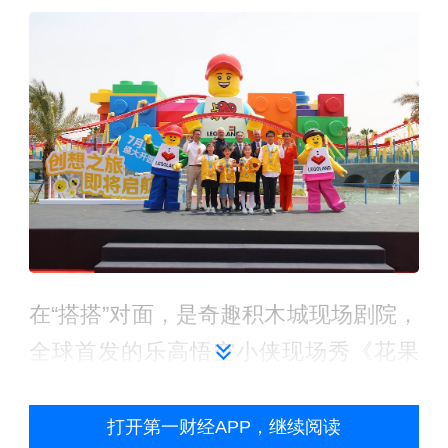
在“搭搭”对面，是奇趣积木城现场剧院，
全球首发的乐高悟空小侠现场秀《花果
山降魔》在这里上演，在今天的试演
中，第一财经记者看到该剧采用多种投
打开第一财经APP，继续阅读