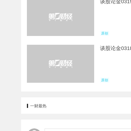
谈股论金031
原创
谈股论金03
原创
一财最热