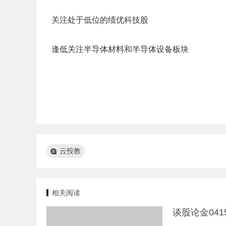
关注处于低位的绩优科技股
逢低关注半导体材料和半导体设备板块
云投教
相关阅读
谈股论金04