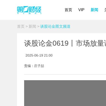
首页
VIP
新闻
首页
>
新闻
>
谈股论金图文频道
谈股论金0619丨市场放量
2025-06-19 21:00
责编：庄子喆