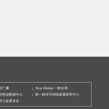
经广播
Yicai Global 一财全球
经商业数据中心
第一财经可持续发展研究中心
经公益基金会