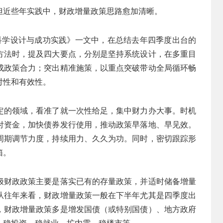
但近些年实践中，财政增量政策思路愈加清晰。
科学设计与成功实践》一文中，在总结去年四季度出台的
方法时，提及四大要点，分别是坚持系统设计，在多重目
成政策合力；突出精准施策，以重点突破带动全局循环畅
对性和有效性。
定的领域，看准了就一次性给足，集中财力办大事。时机
付资金，加快债券发行使用，推动政策早落地、早见效。
周期调节力度，持续用力、久久为功。同时，密切跟踪形
箱。
极财政政策主要是落实已有的存量政策，并适时储备增量
从往年来看，财政增量政策一般在下半年尤其是四季度出
，财政增量政策多是增发国债（或特别国债）、地方政府