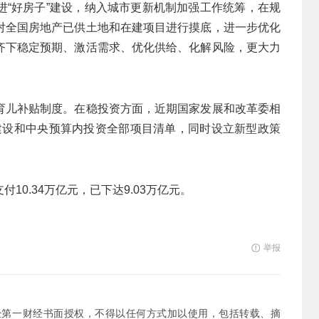
进“好房子”建设，纳入城市更新机制加强工作统筹，在规
对全国房地产已供土地和在建项目进行摸底，进一步优化
齐下稳定预期、激活需求、优化供给、化解风险，更大力
育儿补贴制度。在稳投资方面，近期国家发展和改革委相
重”建设和中央预算内投资全部项目清单，同时设立新型政策
0.34万亿元，已下达9.03万亿元。
举报
经第一财经书面授权，不得以任何方式加以使用，包括转载、摘