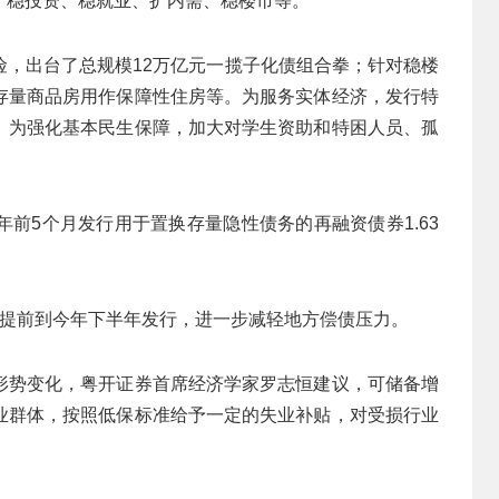
、稳投资、稳就业、扩内需、稳楼市等。
险，出台了总规模12万亿元一揽子化债组合拳；针对稳楼
存量商品房用作保障性住房等。为服务实体经济，发行特
。为强化基本民生保障，加大对学生资助和特困人员、孤
前5个月发行用于置换存量隐性债务的再融资债券1.63
度提前到今年下半年发行，进一步减轻地方偿债压力。
形势变化，粤开证券首席经济学家罗志恒建议，可储备增
业群体，按照低保标准给予一定的失业补贴，对受损行业