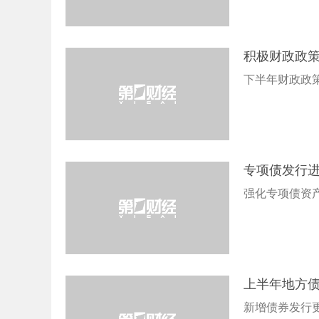
积极财政政
下半年财政政策
专项债发行
强化专项债资
上半年地方
新增债券发行更