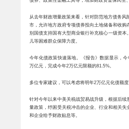
债券、政策性金融工具等，增加财政资金保民生
从去年财政增量政策来看，针对防范地方债务风
市，允许地方政府专项债券投向土地储备和收购
别国债支持国有大型商业银行补充核心一级资本
儿等困难群众保障力度。
今年化债政策快速落地。《报告》数据显示，今年
万亿元，完成今年2万亿元限额的81.5%。
多位专家建议，可以考虑将明年2万亿元化债额
针对今年以来中美关税战贸易战升级，根据后续
量政策，纾困受关税冲击的企业、行业和相关失
和企业给予财政贴息等。