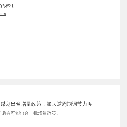
任的权利。
com
时谋划出台增量政策，加大逆周期调节力度
前后有可能出台一批增量政策。