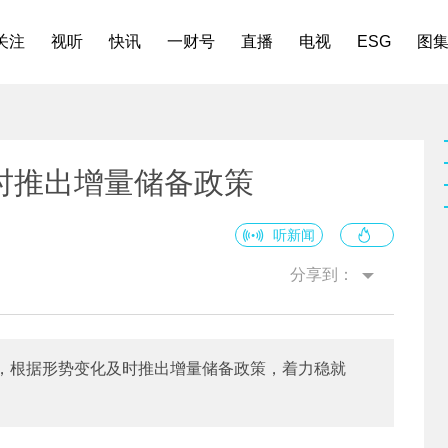
关注
视听
快讯
一财号
直播
电视
ESG
图
时推出增量储备政策
听新闻
分享到：
，根据形势变化及时推出增量储备政策，着力稳就