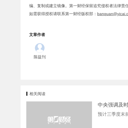
编、复制或建立镜像。第一财经保留追究侵权者法律责
如需获得授权请联系第一财经版权部：
banquan@yicai.
文章作者
陈益刊
相关阅读
中央强调及
预计三季度末