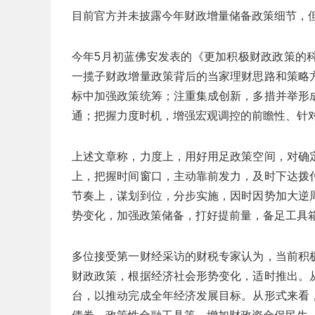
目前官方并未披露今年财政增量储备政策细节，
今年5月初蓝佛安发表的《更加积极财政政策的
一揽子财政增量政策背后的当家理财思路和策略
标中加强政策统筹；注重集成创新，多措并举形
通；把握力度时机，增强宏观调控的前瞻性、针
上述文章称，力度上，用好用足政策空间，对确
上，把握时间窗口，主动靠前发力，及时下达拨
节奏上，谋划到位，分步实施，因时因势加大逆
势变化，加强政策储备，打好提前量，备足工具
多位接受第一财经采访的财税专家认为，当前积
财政政策，根据经济社会形势变化，适时推出。
台，以推动完成全年经济发展目标。从形式来看