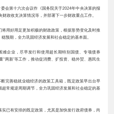
常委会第十六次会议作《国务院关于2024年中央决算的报
中央财政收支决算情况等，并部署下一步财政重点工作。
门将用好用足更加积极的财政政策，根据形势变化及时推
、稳预期，全力巩固经济发展和社会稳定的基本面。
困难企业，尽早发行和使用超长期特别国债、专项债券
重’‘两新’等工作，推动促消费、扩投资、稳外贸、惠民生
不断完善稳就业稳经济的政策工具箱，既定政策早出台早
强超常规逆周期调节，全力巩固经济发展和社会稳定的基
落实已有安排的既定政策，尤其是加快发行政府债券，尚