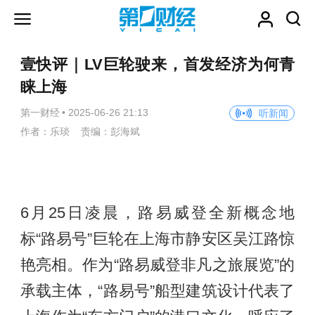
壹快评｜LV巨轮驶来，首发经济为何青
睐上海
第一财经
•
2025-06-26 21:13
听新闻
作者：乐琰 责编：彭海斌
6月25日凌晨，路易威登全新概念地
标“路易号”巨轮在上海市静安区吴江路惊
艳亮相。作为“路易威登非凡之旅展览”的
承载主体，“路易号”船型建筑设计代表了