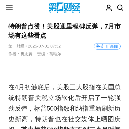
特朗普点赞！美股迎里程碑反弹，7月市
场有这些看点
第一财经
•
2025-07-01 07:32
听新闻
作者：樊志菁 责编：葛唯尔
在4月初触底后，美股三大股指在美国总
统特朗普关税立场软化后开启了一轮强
劲反弹，标普500指数和纳指重新刷新历
史新高，特朗普也在社交媒体上晒图庆