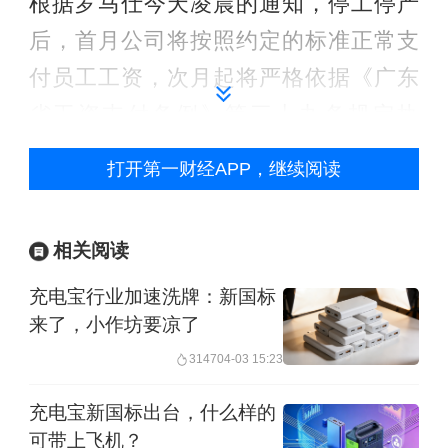
根据罗马仕今天凌晨的通知，停工停产
后，首月公司将按照约定的标准正常支
付员工工资，次月起将严格依据《广东
省工资支付条例》第三十九条规定执
行，按不低于当地最低工资标准的80%
打开第一财经APP，继续阅读
支付劳动者生活费。
相关阅读
充电宝行业加速洗牌：新国标
来了，小作坊要凉了
3147
04-03 15:23
充电宝新国标出台，什么样的
可带上飞机？