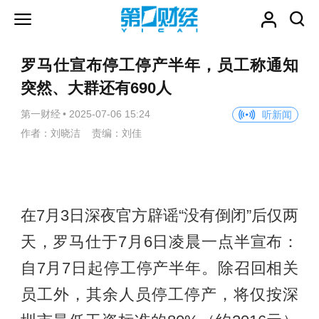
罗马仕宣布停工停产半年，员工称通知
突然、大群还有690人
第一财经
•
2025-07-06 15:24
听新闻
作者：刘晓洁 责编：刘佳
在7月3日深夜官方辟谣“没有倒闭”后仅两
天，罗马仕于7月6日凌晨一点半宣布：
自7月7日起停工停产半年。除召回相关
员工外，其余人员停工停产，将仅按深