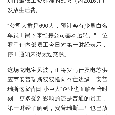
圳市最低工资标准的80%（约2016元）
发放生活费。
“公司大群是690人，预计会有少量白名
单员工留下来维持公司基本运转。”一位
罗马仕内部员工今日对第一财经表示，
停工通知来得太过突然。
这场充电宝风波，正将罗马仕及电芯供
应商安普瑞斯双双推向存亡边缘，安普
瑞斯这家昔日“小巨人”企业也面临至暗时
刻。更多受到影响的还是普通的员工，
第一财经了解到，安普瑞斯工厂也已放