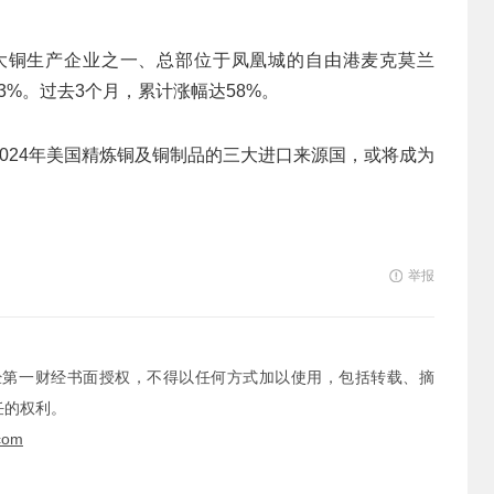
大铜生产企业之一、总部位于凤凰城的自由港麦克莫兰
2.53%。过去3个月，累计涨幅达58%。
024年美国精炼铜及铜制品的三大进口来源国，或将成为
举报
经第一财经书面授权，不得以任何方式加以使用，包括转载、摘
任的权利。
com