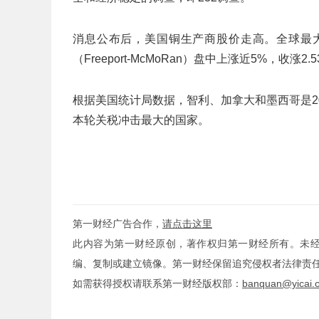
消息公布后，美国铜生产商股价走高。全球最
（Freeport-McMoRan）盘中上涨近5%，收涨
根据美国统计局数据，智利、加拿大和墨西哥是2
本轮关税冲击最大的国家。
第一财经广告合作，
请点击这里
此内容为第一财经原创，著作权归第一财经所有。未
编、复制或建立镜像。第一财经保留追究侵权者法律责
如需获得授权请联系第一财经版权部：
banquan@yicai.