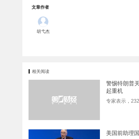
文章作者
胡弋杰
相关阅读
警惕特朗普关
起重机
专家表示，23
美国前助理