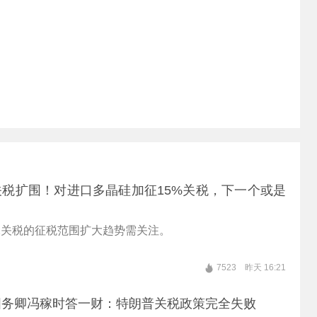
税扩围！对进口多晶硅加征15%关税，下一个或是
2关税的征税范围扩大趋势需关注。
7523
昨天 16:21
国务卿冯稼时答一财：特朗普关税政策完全失败