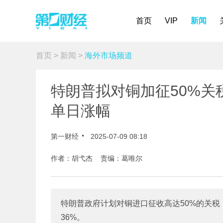
首页
VIP
新闻
首页
>
新闻
>
海外市场频道
特朗普拟对铜加征50%关
单日涨幅
第一财经
2025-07-09 08:18
作者：胡弋杰 责编：葛唯尔
特朗普政府计划对铜进口征收高达50%的关税
36%。