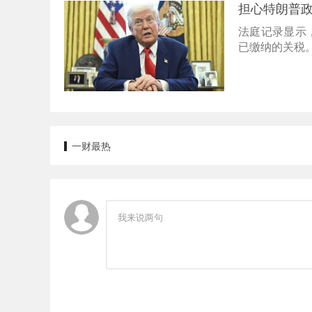
担心特朗普政
法庭记录显示
已缴纳的关税
一财最热