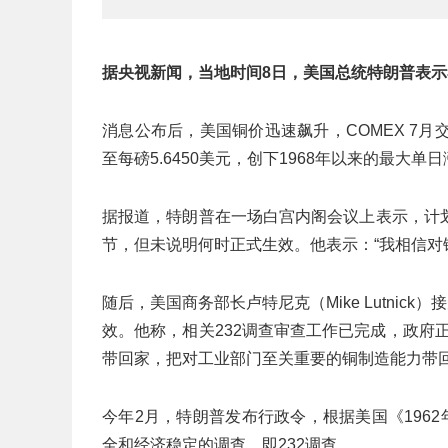
据央视新闻，当地时间8日，美国总统特朗普表示
消息公布后，美国铜价迅速飙升，COMEX 7月交割
至每磅5.6450美元，创下1968年以来的最大单
据报道，特朗普在一场白宫内阁会议上表示，计
节，但未说明何时正式生效。他表示：“我相信对铜
随后，美国商务部长卢特尼克（Mike Lutnic
效。他称，相关232调查审查工作已完成，政府
带回家，把对工业部门至关重要的铜制造能力带回
今年2月，特朗普发布行政令，根据美国《196
全和经济稳定的调查，即232调查。