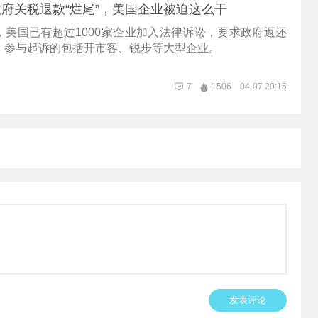
府关税退款“烂尾”，美国企业被迫这么干
，美国已有超过1000家企业加入法律诉讼，要求政府返还
。参与起诉的包括开市客、锐步等大型企业。
7
1506
04-07 20:15
发表评论