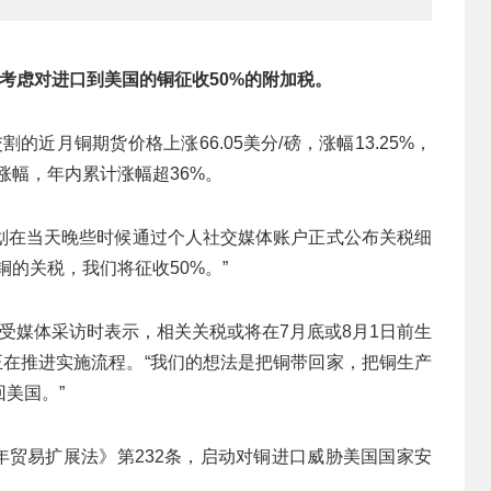
考虑对进口到美国的铜征收50%的附加税。
的近月铜期货价格上涨66.05美分/磅，涨幅13.25%，
日涨幅，年内累计涨幅超36%。
划在当天晚些时候通过个人社交媒体账户正式公布关税细
的关税，我们将征收50%。”
k）接受媒体采访时表示，相关关税或将在7月底或8月1日前生
正在推进实施流程。“我们的想法是把铜带回家，把铜生产
美国。”
2年贸易扩展法》第232条，启动对铜进口威胁美国国家安