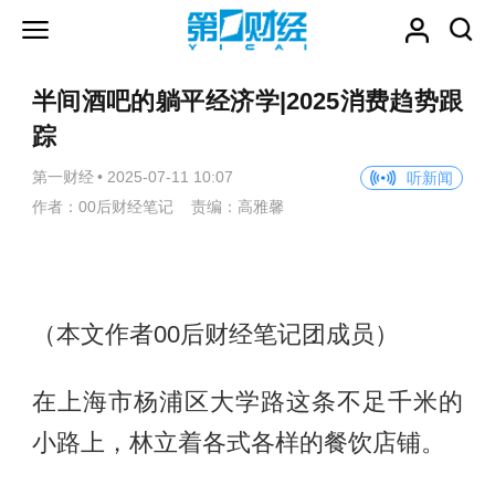
半间酒吧的躺平经济学|2025消费趋势跟
踪
第一财经
•
2025-07-11 10:07
听新闻
作者：00后财经笔记 责编：高雅馨
（本文作者00后财经笔记团成员）
在上海市杨浦区大学路这条不足千米的
小路上，林立着各式各样的餐饮店铺。