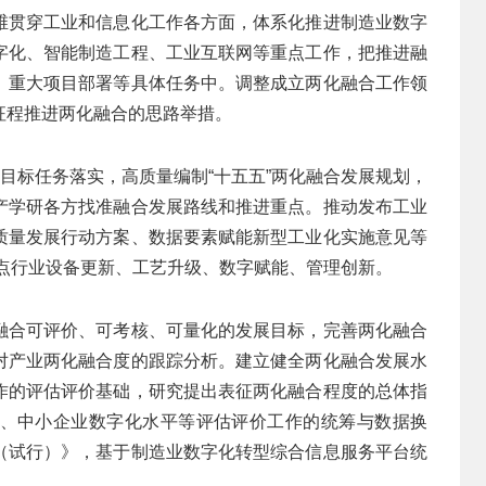
维贯穿工业和信息化工作各方面，体系化推进制造业数字
字化、智能制造工程、工业互联网等重点工作，把推进融
、重大项目部署等具体任务中。调整成立两化融合工作领
征程推进两化融合的思路举措。
划目标任务落实，高质量编制“十五五”两化融合发展规划，
产学研各方找准融合发展路线和推进重点。推动发布工业
质量发展行动方案、数据要素赋能新型工业化实施意见等
动重点行业设备更新、工艺升级、数字赋能、管理创新。
融合可评价、可考核、可量化的发展目标，完善两化融合
对产业两化融合度的跟踪分析。建立健全两化融合发展水
作的评估评价基础，研究提出表征两化融合程度的总体指
、中小企业数字化水平等评估评价工作的统筹与数据换
（试行）》，基于制造业数字化转型综合信息服务平台统