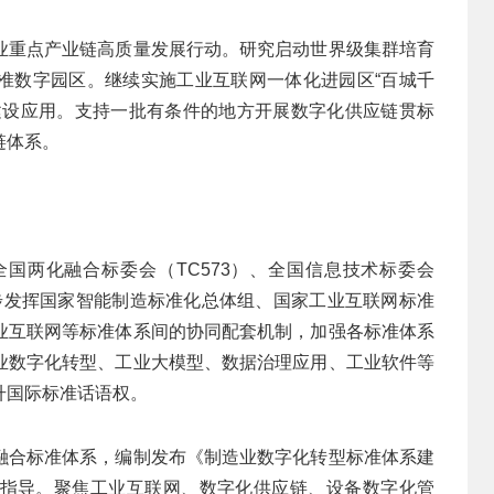
业重点产业链高质量发展行动。研究启动世界级集群培育
准数字园区。继续实施工业互联网一体化进园区“百城千
建设应用。支持一批有条件的地方开展数字化供应链贯标
链体系。
全国两化融合标委会（TC573）、全国信息技术标委会
一步发挥国家智能制造标准化总体组、国家工业互联网标准
业互联网等标准体系间的协同配套机制，加强各标准体系
业数字化转型、工业大模型、数据治理应用、工业软件等
升国际标准话语权。
融合标准体系，编制发布《制造业数字化转型标准体系建
指导。聚焦工业互联网、数字化供应链、设备数字化管