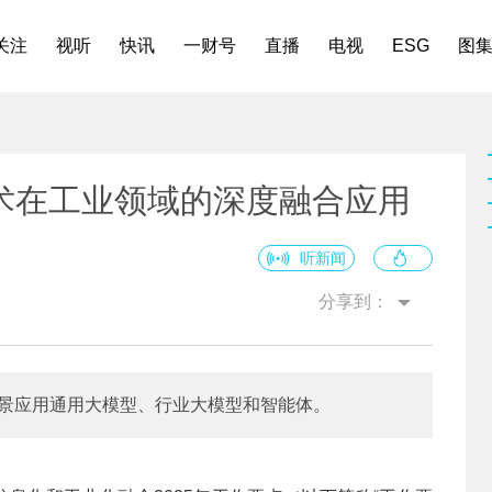
关注
视听
快讯
一财号
直播
电视
ESG
图
术在工业领域的深度融合应用
听新闻
分享到：
场景应用通用大模型、行业大模型和智能体。