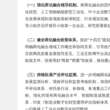
（一）强化两化融合领导机制。
将两化融合的思
化转型、人工智能赋能新型工业化、中小企业数
合发展体现到各项政策标准制定、行业规划实施
导小组并召开领导小组第一次会议，研究部署新
（二）健全两化融合政策体系。
抓好“十四五”规
明确两化融合领域工作概念和协同关系，引导政
互联网高质量发展指导意见、工业互联网平台高
政策文件。统筹用好“两新”“两重”等政策，推
（三）持续拓展产业评估监测。
进一步明确两化
发展监测分析、绩效评估和监督考核机制，加强
平评估体系，依托各行业、各领域、各项重点工
标。强化对现有两化融合水平、智能制造成熟度
算，印发《制造业数字化转型通用评估指标体系
一归集规上工业企业数字化转型数据。