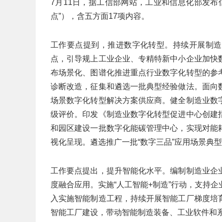
7月11日，据工信部网站，工业和信息化部发布
点”），含五方面17项内容。
工作要点提到，推进数字化转型。持续开展制造
点，引导规上工业企业、专精特新中小企业加快
布场景化、图谱化推进重点行业数字化转型的参
诊断改造，征集和遴选一批典型经验做法。面向
场景数字化转型解决方案供应商。健全制造业数
级评价。印发《制造业数字化转型促进中心创建
和园区建设一批数字化能碳管理中心，实现对能
视化呈现。遴选推广一批“数字三品”应用场景典
工作要点提出，提升智能化水平。编制制造业企
度融合应用。实施“人工智能+制造”行动，支持
入实施智能制造工程，持续开展智能工厂梯度培
智能工厂建设，带动智能制造装备、工业软件和