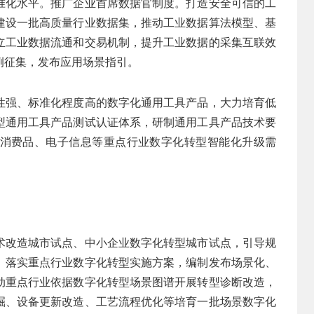
准化水平。推广企业首席数据官制度。打造安全可信的工
建设一批高质量行业数据集，推动工业数据算法模型、基
立工业数据流通和交易机制，提升工业数据的采集互联效
例征集，发布应用场景指引。
性强、标准化程度高的数字化通用工具产品，大力培育低
型通用工具产品测试认证体系，研制通用工具产品技术要
消费品、电子信息等重点行业数字化转型智能化升级需
术改造城市试点、中小企业数字化转型城市试点，引导规
。落实重点行业数字化转型实施方案，编制发布场景化、
动重点行业依据数字化转型场景图谱开展转型诊断改造，
掘、设备更新改造、工艺流程优化等培育一批场景数字化