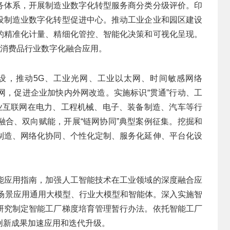
务体系，开展制造业数字化转型服务商分类分级评价。印
设制造业数字化转型促进中心。推动工业企业和园区建设
的精准化计量、精细化管控、智能化决策和可视化呈现。
快消费品行业数字化融合应用。
设，推动5G、工业光网、工业以太网、时间敏感网络
网，促进企业加快内外网改造。实施标识“贯通”行动、工
工业互联网在电力、工程机械、电子、装备制造、汽车等行
融合、双向赋能，开展“链网协同”典型案例征集。挖掘和
制造、网络化协同、个性化定制、服务化延伸、平台化设
能应用指南，加强人工智能技术在工业领域的深度融合应
点场景应用通用大模型、行业大模型和智能体。深入实施智
研究制定智能工厂梯度培育管理暂行办法。依托智能工厂
创新成果加速应用和迭代升级。