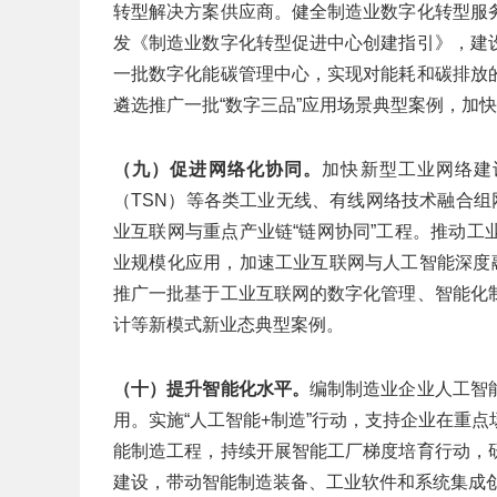
转型解决方案供应商。健全制造业数字化转型服
发《制造业数字化转型促进中心创建指引》，建
一批数字化能碳管理中心，实现对能耗和碳排放
遴选推广一批“数字三品”应用场景典型案例，加
（九）促进网络化协同。
加快新型工业网络建
（TSN）等各类工业无线、有线网络技术融合组
业互联网与重点产业链“链网协同”工程。推动
业规模化应用，加速工业互联网与人工智能深度
推广一批基于工业互联网的数字化管理、智能化
计等新模式新业态典型案例。
（十）提升智能化水平。
编制制造业企业人工智
用。实施“人工智能+制造”行动，支持企业在重
能制造工程，持续开展智能工厂梯度培育行动，
建设，带动智能制造装备、工业软件和系统集成