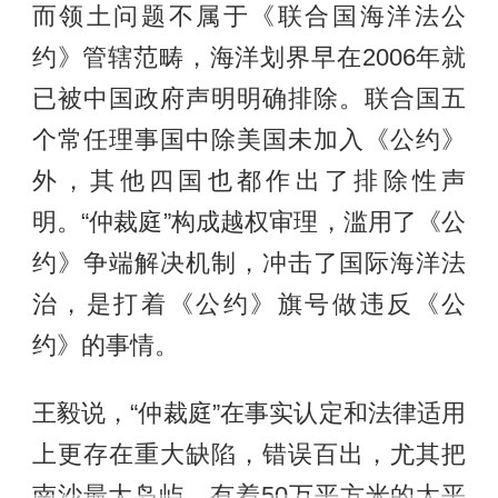
而领土问题不属于《联合国海洋法公
约》管辖范畴，海洋划界早在2006年就
已被中国政府声明明确排除。联合国五
个常任理事国中除美国未加入《公约》
外，其他四国也都作出了排除性声
明。“仲裁庭”构成越权审理，滥用了《公
约》争端解决机制，冲击了国际海洋法
治，是打着《公约》旗号做违反《公
约》的事情。
王毅说，“仲裁庭”在事实认定和法律适用
上更存在重大缺陷，错误百出，尤其把
南沙最大岛屿，有着50万平方米的太平