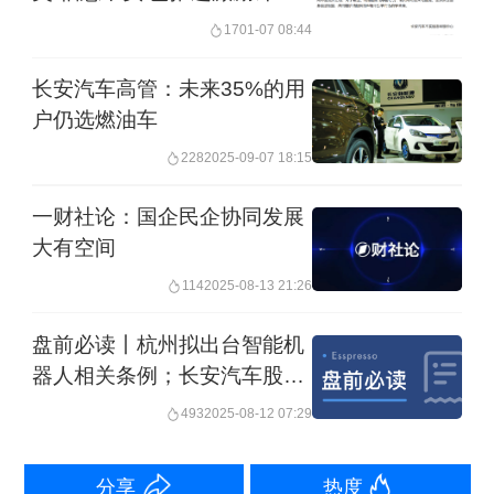
保障员工权益
17
01-07 08:44
长安汽车高管：未来35%的用
户仍选燃油车
228
2025-09-07 18:15
一财社论：国企民企协同发展
大有空间
114
2025-08-13 21:26
盘前必读丨杭州拟出台智能机
器人相关条例；长安汽车股东
高管计划增持
493
2025-08-12 07:29
分享
热度