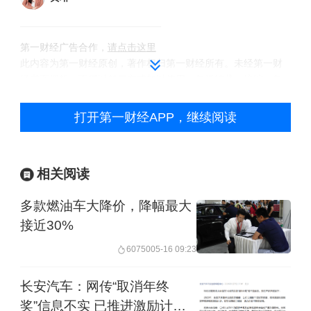
第一财经广告合作，
请点击这里
此内容为第一财经原创，著作权归第一财经所有。未经第一财
经书面授权，不得以任何方式加以使用，包括转载、摘编、复
制或建立镜像。第一财经保留追究侵权者法律责任的权利。
如需获得授权请联系第一财经版权部：
打开第一财经APP，继续阅读
banquan@yicai.com
相关阅读
多款燃油车大降价，降幅最大
接近30%
60750
05-16 09:23
长安汽车：网传“取消年终
奖”信息不实 已推进激励计划