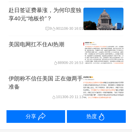
赴日签证费暴涨，为何印度独
享40元“地板价”？
9
9011
06-30 16:01
美国电网扛不住AI热潮
889
06-20 16:53
伊朗称不信任美国 正在做两手
准备
1013
06-20 11:13
分享
热度