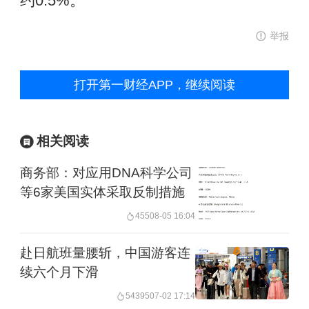
约0.5%。
举报
打开第一财经APP，继续阅读
相关阅读
商务部：对应用DNA科学公司
等6家美国实体采取反制措施
455
08-05 16:04
赴日航班量腰斩，中国游客连
续六个月下滑
54395
07-02 17:14