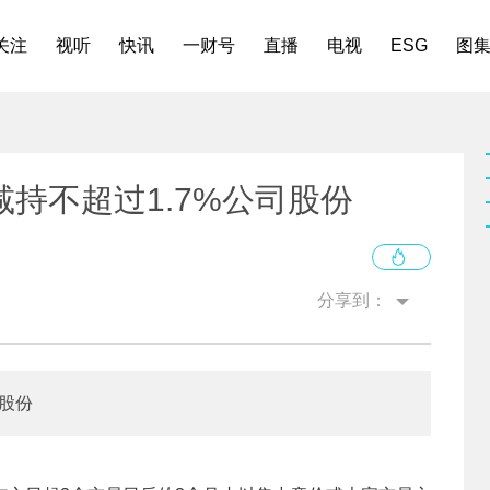
关注
视听
快讯
一财号
直播
电视
ESG
图
持不超过1.7%公司股份
分享到：
司股份