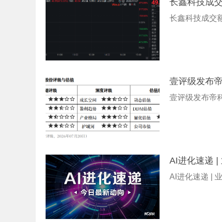
长鑫科技成交
长鑫科技成交额
壹评级发布
壹评级发布帝
AI进化速递 
AI进化速递 |