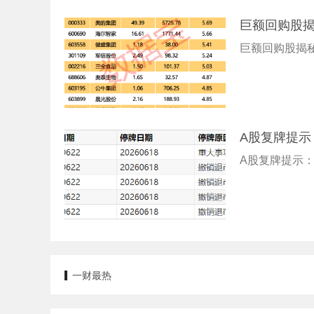
巨额回购股揭
巨额回购股揭秘
A股复牌提示
A股复牌提示：
一财最热