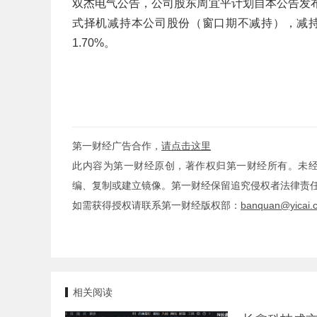
双杰电气公告，公司股东周宜平计划自本公告发
式择机减持本公司股份（窗口期不减持），减持数
1.70%。
第一财经广告合作，
请点击这里
此内容为第一财经原创，著作权归第一财经所有。未
编、复制或建立镜像。第一财经保留追究侵权者法律责
如需获得授权请联系第一财经版权部：
banquan@yicai.
相关阅读