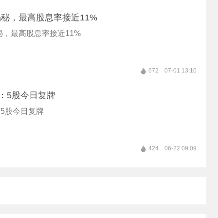
秘，最高股息率接近11%
，最高股息率接近11%
672
07-01 13:10
：5股今日复牌
5股今日复牌
424
06-22 09:09