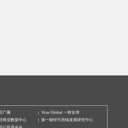
经广播
Yicai Global 一财全球
经商业数据中心
第一财经可持续发展研究中心
经公益基金会