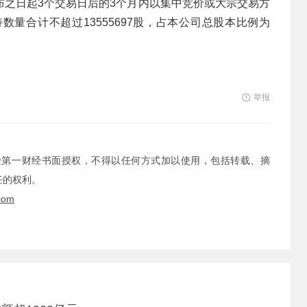
布之日起3个交易日后的3个月内以集中竞价或大宗交易方
量合计不超过13555697股，占本公司总股本比例为
举报
经第一财经书面授权，不得以任何方式加以使用，包括转载、摘
任的权利。
com