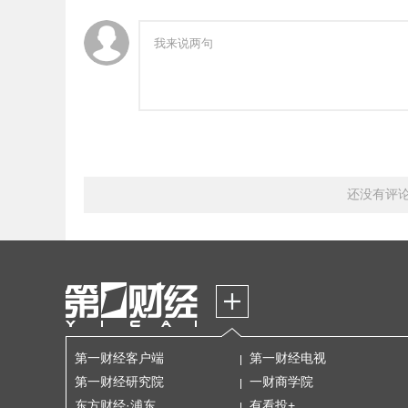
还没有评
第一财经客户端
第一财经电视
第一财经研究院
一财商学院
东方财经·浦东
有看投+