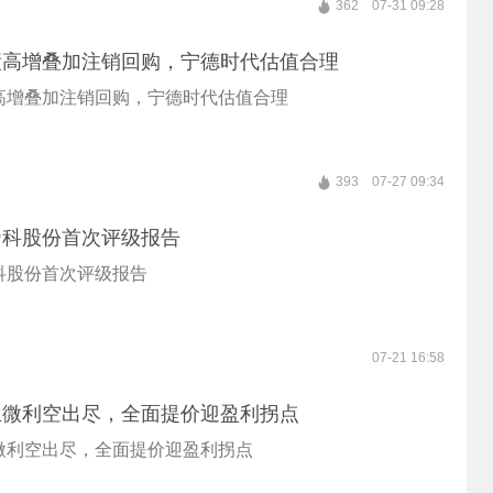
362
07-31 09:28
绩高增叠加注销回购，宁德时代估值合理
高增叠加注销回购，宁德时代估值合理
393
07-27 09:34
帝科股份首次评级报告
科股份首次评级报告
07-21 16:58
兰微利空出尽，全面提价迎盈利拐点
微利空出尽，全面提价迎盈利拐点