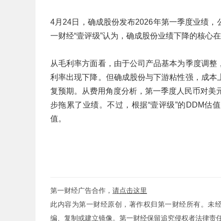
4月24日，确成股份发布2026年第一季度业绩，公
一财经“壹评级”认为，确成股份业绩下降的核心
从毛利率方面看，由于公司产品基本为季度调整
利率出现下降。但确成股份与下游粘性强，成本
复预期。从费用角度分析，第一季度人民币对美元
步拖累了业绩。不过，根据“壹评级”的DDM
值。
第一财经广告合作，
请点击这里
此内容为第一财经原创，著作权归第一财经所有。未
编、复制或建立镜像。第一财经保留追究侵权者法律责