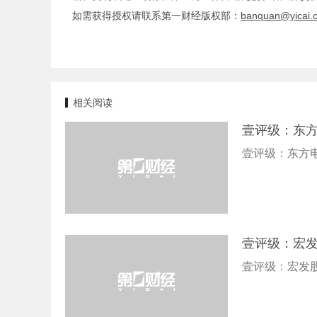
如需获得授权请联系第一财经版权部：
banquan@yicai.
相关阅读
壹评级：东
壹评级：东方
壹评级：宏
壹评级：宏发