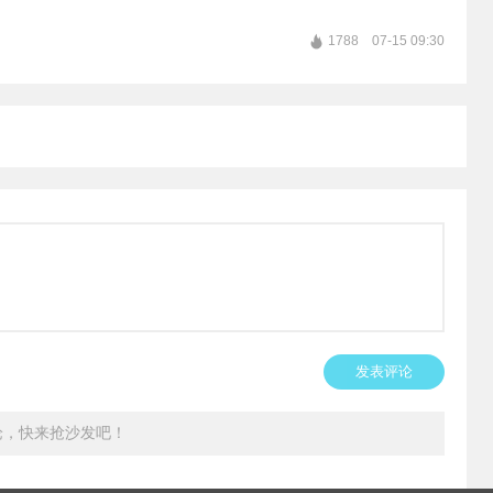
1788
07-15 09:30
发表评论
论，快来抢沙发吧！