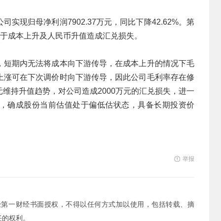
司实现归母净利润7902.37万元，同比下降42.62%。第
在于成本上升及人民币升值造成汇兑损失。
，短期内无法将成本向下游传导，在成本上升的情况下毛
上涨可在下次调价时向下游传导，因此公司毛利率存在修
维持升值趋势，对公司造成2000万元的汇兑损失，进一
估值，确成股份当前估值处于偏低估状态，具备长期投资价
举报
经第一财经书面授权，不得以任何方式加以使用，包括转载、摘
任的权利。