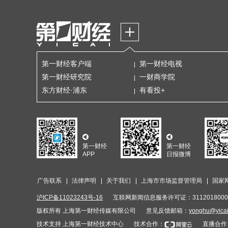
第一财经客户端
第一财经电视
第一财经研究院
一财商学院
东方财经·浦东
有看投+
第一财经
第一财经
APP
日报微博
广告联系
法律声明
关于我们
上海市市场监督管理局
国家
沪ICP备11023243号-16
互联网新闻信息服务许可证：3112018000
版权所有 上海第一财经传媒有限公司
意见反馈邮箱：
yonghu@yica
技术支持 上海第一财经技术中心
技术合作：
直播合作