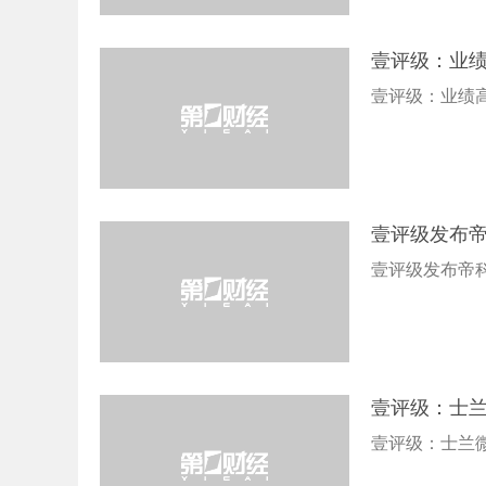
壹评级：业
壹评级：业绩
壹评级发布
壹评级发布帝
壹评级：士
壹评级：士兰