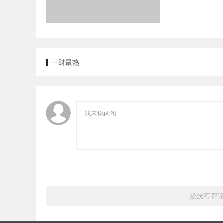
一财最热
还没有评