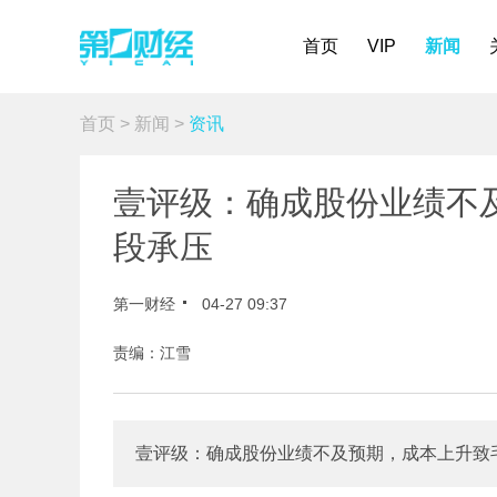
首页
VIP
新闻
首页
>
新闻
>
资讯
壹评级：确成股份业绩不
段承压
第一财经
04-27 09:37
责编：江雪
壹评级：确成股份业绩不及预期，成本上升致