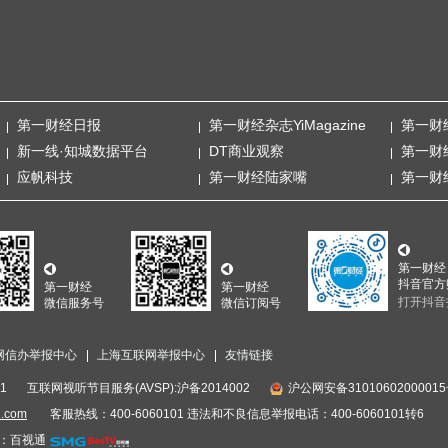
第一财经日报
第一财经杂志YiMagazine
第一财
新一线·知城数据平台
DT商业观察
第一财
应帆科技
第一财经陆家嘴
第一财
第一财经
抖音官方
第一财经
第一财经
打开抖音
微信服务号
微信订阅号
网信办举报中心
上海互联网举报中心
友情链接
1
互联网视听节目服务(AVSP):沪备2014002
沪公网安备3101060200001
i.com
客服热线：400-6060101 违法和不良信息举报电话：400-6060101转6
：百视通