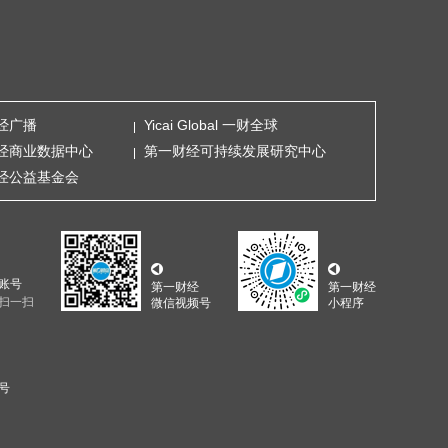
经广播
Yicai Global 一财全球
经商业数据中心
第一财经可持续发展研究中心
经公益基金会
账号
第一财经
第一财经
扫一扫
微信视频号
小程序
5号