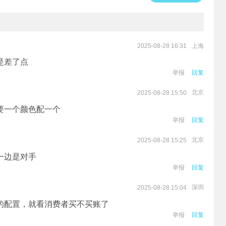
上海
2025-08-28 16:31
是差了点
举报
回复
北京
2025-08-28 15:50
要一个颜色配一个
举报
回复
北京
2025-08-28 15:25
一边是对手
举报
回复
深圳
2025-08-28 15:04
的配置，就看消费者买不买账了
举报
回复