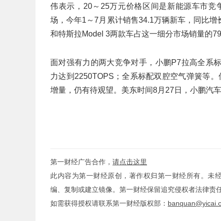
伟表示，20～25万元价格区间是新能源车市
场，今年1～7月累计销售34.1万辆新车，同比
和特斯拉Model 3两款车占这一细分市场销量的7
面对强有力的两大竞争对手，小鹏P7拉高全系标配
力达到2250TOPS；全系标配双腔空气弹簧等
增量，仍有待观望。美东时间8月27日，小鹏汽车报2
第一财经广告合作，
请点击这里
此内容为第一财经原创，著作权归第一财经所有。未
编、复制或建立镜像。第一财经保留追究侵权者法律责
如需获得授权请联系第一财经版权部：
banquan@yicai.