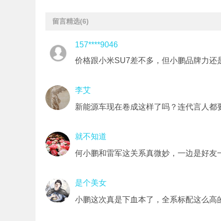
留言精选
(6)
157****9046
价格跟小米SU7差不多，但小鹏品牌力还
李艾
新能源车现在卷成这样了吗？连代言人都
就不知道
何小鹏和雷军这关系真微妙，一边是好友
是个美女
小鹏这次真是下血本了，全系标配这么高