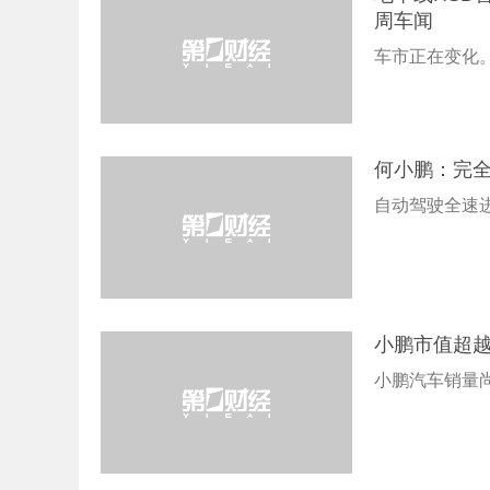
周车闻
车市正在变化
何小鹏：完全
自动驾驶全速
小鹏市值超
小鹏汽车销量