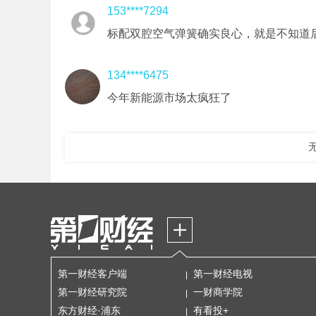
153****7294
标配双腔空气弹簧确实良心，就是不知道
134****6475
今年新能源市场太疯狂了
第一财经客户端
第一财经电视
第一财经研究院
一财商学院
东方财经·浦东
有看投+