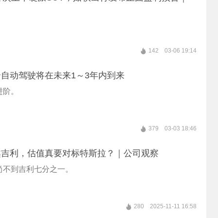
。
142
03-06 19:14
自动驾驶将在未来1～3年内到来
进阶。
379
03-03 18:46
越吉利，估值真要对标特斯拉？｜公司观察
尚不到吉利七分之一。
280
2025-11-11 16:58