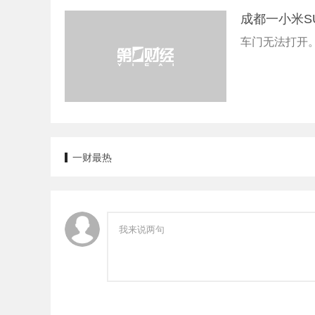
成都一小米S
车门无法打开
一财最热