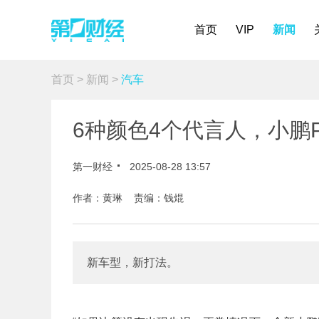
首页
VIP
新闻
首页
>
新闻
>
汽车
6种颜色4个代言人，小鹏P
第一财经
2025-08-28 13:57
作者：黄琳 责编：钱焜
新车型，新打法。