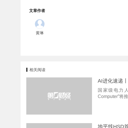
文章作者
黄琳
相关阅读
AI进化速递
国家级电力人
Computer”
地平线HSD