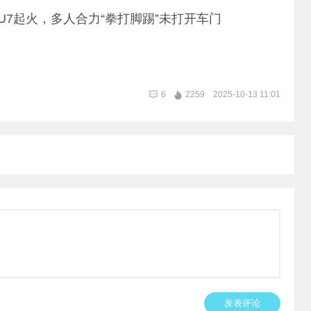
U7起火，多人合力“拳打脚踢”未打开车门
。
6
2259
2025-10-13 11:01
发表评论