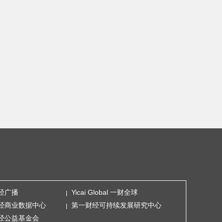
经广播
Yicai Global 一财全球
经商业数据中心
第一财经可持续发展研究中心
经公益基金会